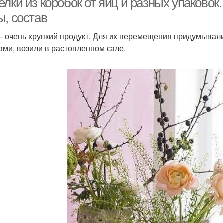
лки из коробок от яиц и разных упаковок.
ы, состав
– очень хрупкий продукт. Для их перемещения придумывал
ами, возили в растопленном сале.