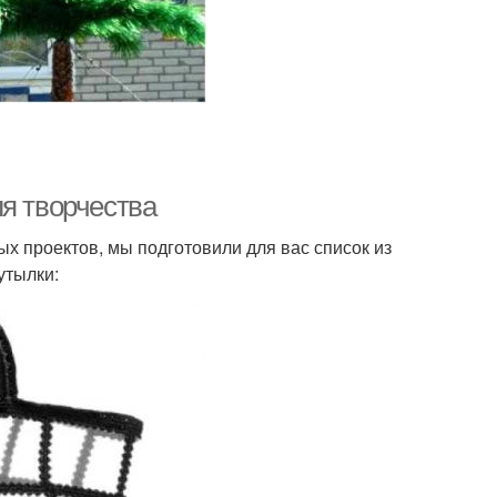
я творчества
х проектов, мы подготовили для вас список из
утылки: