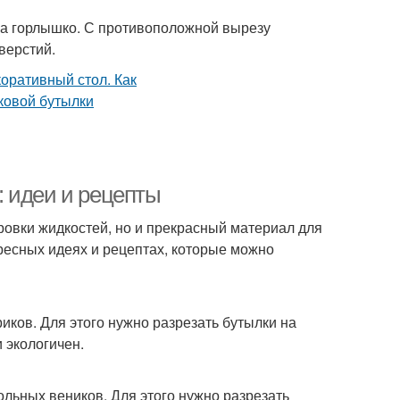
 на горлышко. С противоположной вырезу
верстий.
 идеи и рецепты
ровки жидкостей, но и прекрасный материал для
ресных идеях и рецептах, которые можно
ков. Для этого нужно разрезать бутылки на
и экологичен.
льных веников. Для этого нужно разрезать