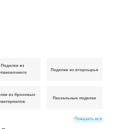
Поделки из
Поделки из вторсырья
упаковочного
материала
лки из бросовых
Пасхальные поделки
материалов
Показать все