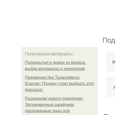
Под
Популярные материалы
П
Перекрытия в домах из бревна:
выбор материала и технологии
Преимущества Тадалафила-
Ксантис: Почему стоит выбрать этот
препарат
Раздевалки нового поколения.
Эргономичные шкафчики,
продуманные зоны для