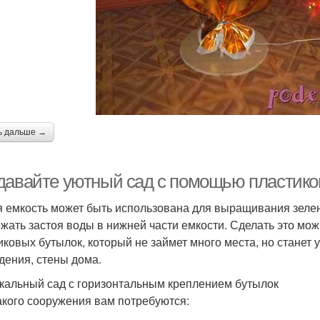
ь дальше →
давайте уютный сад с помощью пластико
 емкость может быть использована для выращивания зелен
ежать застоя воды в нижней части емкости. Сделать это мож
иковых бутылок, который не займет много места, но станет
дения, стены дома.
кальный сад с горизонтальным креплением бутылок
акого сооружения вам потребуются: