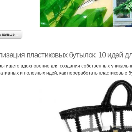
ь дальше →
лизация пластиковых бутылок: 10 идей дл
вы ищете вдохновение для создания собственных уникальны
еативных и полезных идей, как переработать пластиковые б