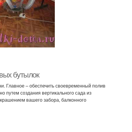
вых бутылок
и. Главное – обеспечить своевременный полив
но путем создания вертикального сада из
 украшением вашего забора, балконного