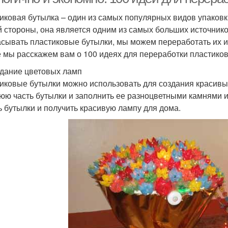
иковая бутылка – один из самых популярных видов упаковки
й стороны, она является одним из самых больших источнико
сывать пластиковые бутылки, мы можем переработать их и п
е мы расскажем вам о 100 идеях для переработки пластико
здание цветовых ламп
иковые бутылки можно использовать для создания красивых
юю часть бутылки и заполнить ее разноцветными камнями 
ь бутылки и получить красивую лампу для дома.