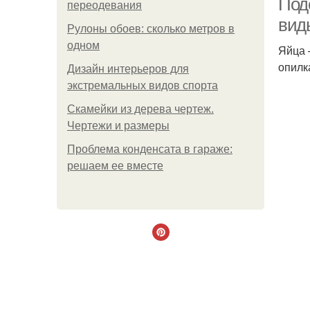
Поде
переодевания
вид
Рулоны обоев: сколько метров в
одном
Яйца 
опилк
Дизайн интерьеров для
экстремальных видов спорта
Скамейки из дерева чертеж.
Чертежи и размеры
Проблема конденсата в гараже:
решаем ее вместе