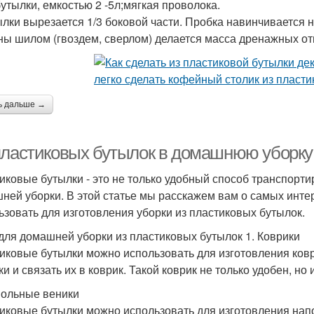
утылки, емкостью 2 -5л;мягкая проволока.
ылки вырезается 1/3 боковой части. Пробка навинчивается
ны шилом (гвоздем, сверлом) делается масса дренажных от
ь дальше →
пластиковых бутылок в домашнюю уборку:
иковые бутылки - это не только удобный способ транспорти
ней уборки. В этой статье мы расскажем вам о самых инте
ьзовать для изготовления уборки из пластиковых бутылок.
для домашней уборки из пластиковых бутылок 1. Коврики
иковые бутылки можно использовать для изготовления коври
и и связать их в коврик. Такой коврик не только удобен, но 
польные веники
иковые бутылки можно использовать для изготовления напо