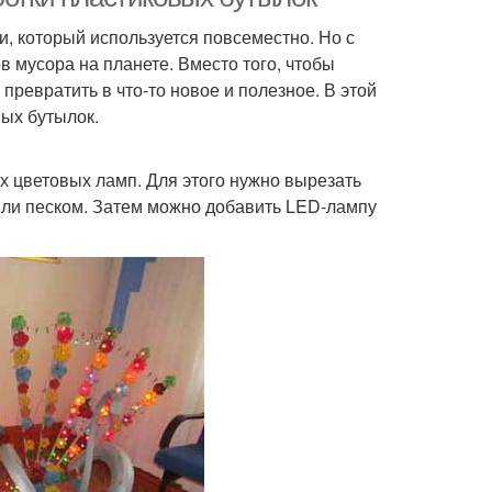
, который используется повсеместно. Но с
в мусора на планете. Вместо того, чтобы
ревратить в что-то новое и полезное. В этой
вых бутылок.
 цветовых ламп. Для этого нужно вырезать
или песком. Затем можно добавить LED-лампу