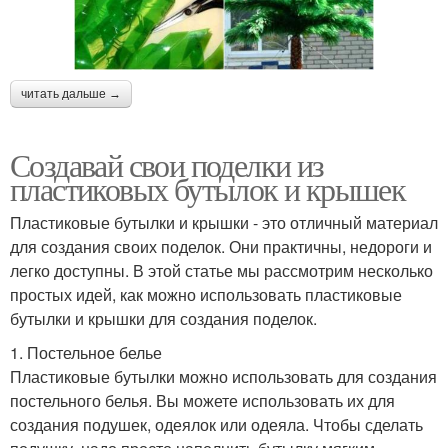
читать дальше →
Создавай свои поделки из
пластиковых бутылок и крышек
Пластиковые бутылки и крышки - это отличный материал
для создания своих поделок. Они практичны, недороги и
легко доступны. В этой статье мы рассмотрим несколько
простых идей, как можно использовать пластиковые
бутылки и крышки для создания поделок.
1. Постельное белье
Пластиковые бутылки можно использовать для создания
постельного белья. Вы можете использовать их для
создания подушек, одеялок или одеяла. Чтобы сделать