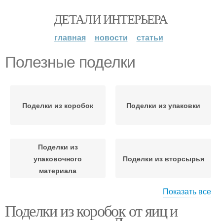
ДЕТАЛИ ИНТЕРЬЕРА
главная
новости
статьи
Полезные поделки
Поделки из коробок
Поделки из упаковки
Поделки из
упаковочного
Поделки из вторсырья
материала
Показать все
Поделки из коробок от яиц и
Поделки из
Поделки из
пластиковых бутылок
полиэтилена