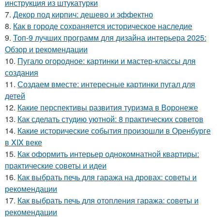
инструкция из штукатурки
7.
Декор под кирпич: дешево и эффектно
8.
Как в городе сохраняется историческое наследие
9.
Топ-9 лучших программ для дизайна интерьера 2025:
Обзор и рекомендации
10.
Пугало огородное: картинки и мастер-классы для
создания
11.
Создаем вместе: интересные картинки пугал для
детей
12.
Какие перспективы развития туризма в Воронеже
13.
Как сделать студию уютной: 8 практических советов
14.
Какие исторические события произошли в Оренбурге
в XIX веке
15.
Как оформить интерьер однокомнатной квартиры:
практические советы и идеи
16.
Как выбрать печь для гаража на дровах: советы и
рекомендации
17.
Как выбрать печь для отопления гаража: советы и
рекомендации