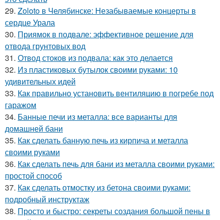
29.
Zoloto в Челябинске: Незабываемые концерты в
сердце Урала
30.
Приямок в подвале: эффективное решение для
отвода грунтовых вод
31.
Отвод стоков из подвала: как это делается
32.
Из пластиковых бутылок своими руками: 10
удивительных идей
33.
Как правильно установить вентиляцию в погребе под
гаражом
34.
Банные печи из металла: все варианты для
домашней бани
35.
Как сделать банную печь из кирпича и металла
своими руками
36.
Как сделать печь для бани из металла своими руками:
простой способ
37.
Как сделать отмостку из бетона своими руками:
подробный инструктаж
38.
Просто и быстро: секреты создания большой пены в