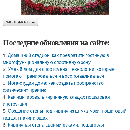
читать дальше →
Последние обновления на сайте:
1.
Домашний стадион: как превратить гостиную в
многофункциональную спортивную зону
2.
Умный дом для спортсмена: технологии, которые
помогают тренироваться и восстанавливаться
3.
Йога-студия дома: как создать пространство
физических практик
4.
Как имитировать кирпичную кладку: пошаговая
инструкция
5.
Создание стены под кирпич из штукатурки: пошаговый
гид для начинающих
6.
Кирпичная стена своими руками: пошаговая