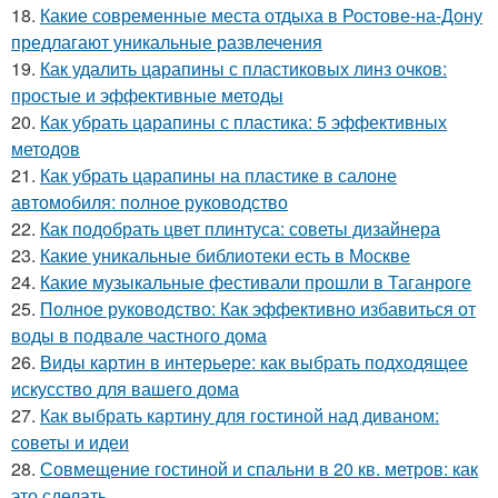
18.
Какие современные места отдыха в Ростове-на-Дону
предлагают уникальные развлечения
19.
Как удалить царапины с пластиковых линз очков:
простые и эффективные методы
20.
Как убрать царапины с пластика: 5 эффективных
методов
21.
Как убрать царапины на пластике в салоне
автомобиля: полное руководство
22.
Как подобрать цвет плинтуса: советы дизайнера
23.
Какие уникальные библиотеки есть в Москве
24.
Какие музыкальные фестивали прошли в Таганроге
25.
Полное руководство: Как эффективно избавиться от
воды в подвале частного дома
26.
Виды картин в интерьере: как выбрать подходящее
искусство для вашего дома
27.
Как выбрать картину для гостиной над диваном:
советы и идеи
28.
Совмещение гостиной и спальни в 20 кв. метров: как
это сделать