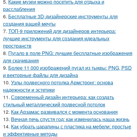
5.
Какие музеи можно посетить для отдыха и
расслабления
6.
Бесплатные 3D-дизайнерские инструменты для
создания вашей мечты
7.
ТОП-9 приложений для дизайнеров интерьера:
лучшие инструменты для создания идеальных
пространств
8.
Пугало в поле PNG: лучшие бесплатные изображения
для скачивания
9.
Более 11 000 изображений пугал из тыквы: PNG, PSD
и векторные файлы для дизайна
10.
Узлы подвесного потолка Армстронг: основа
надежности и эстетики
11.
Современный дизайн интерьера: как создать
стильный металлический подвесной потолок
12.
Как Арзамас развивался с момента основания
13.
Вечная печь спустя год: как изменилась наша жизнь
14.
Как убрать царапины с пластика на мебели: простые
и эффективные методы