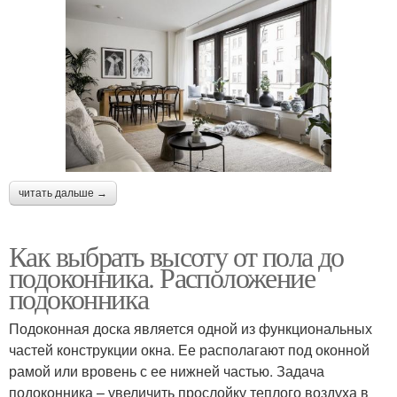
читать дальше →
Как выбрать высоту от пола до
подоконника. Расположение
подоконника
Подоконная доска является одной из функциональных
частей конструкции окна. Ее располагают под оконной
рамой или вровень с ее нижней частью. Задача
подоконника – увеличить прослойку теплого воздуха в