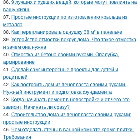
36.
9 лучших и худших вещей, которые могут повлиять на
вашу жизнь
37.
Простые инструкции по изготовлению крыльца из
металла
38.
Как перепланировать однушку 38 м² в панельке
39.
Устройство отмостки вокруг дома. Что такое отмостка
и зачем она нужна
40.
Отмостка из бетона своими руками. Опалубка,
армирование
41.
Сделай сам: интересные проекты для детей и
родителей
42.
Как построить дом из пенопласта своими руками.
Нужный инструмент и подготовка фундамента
43.
Когда начинать ремонт в новостройке и от чего это
зависит. Начинать ли сразу?
44.
Строительство дома из пенопласта своими руками:
простые инструкции
45.
Чем отделать стены в ванной комнате кроме плитки.
Требования