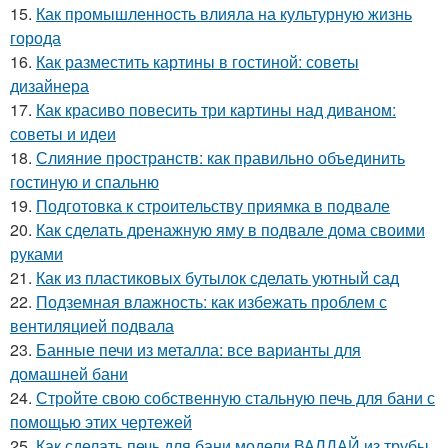
15.
Как промышленность влияла на культурную жизнь
города
16.
Как разместить картины в гостиной: советы
дизайнера
17.
Как красиво повесить три картины над диваном:
советы и идеи
18.
Слияние пространств: как правильно объединить
гостиную и спальню
19.
Подготовка к строительству приямка в подвале
20.
Как сделать дренажную яму в подвале дома своими
руками
21.
Как из пластиковых бутылок сделать уютный сад
22.
Подземная влажность: как избежать проблем с
вентиляцией подвала
23.
Банные печи из металла: все варианты для
домашней бани
24.
Стройте свою собственную стальную печь для бани с
помощью этих чертежей
25.
Как сделать печь для бани модели ВАЛДАЙ из трубы