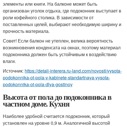
элементы или книги. На балконе может быть
организован уголок отдыха, где подоконник выступает в
роли кофейного столика. В зависимости от
поставленных целей, выбирают необходимую ширину и
прочность материала.
Совет! Если балкон не утеплен, велика вероятность
возникновения конденсата на окнах, поэтому материал
подоконника должен быть устойчивым к воздействию
влаги.
Источник:
https://detali-interera.ru-land.com/novosti/vysota-
podokonnika-ot-pola-v-kabinete-standartnaya-vysota-
podokonnika-ot-pola-dlya-gostinoy
Высота от пола до подоконника в
частном доме. Кухня
Наиболее удобной считается подоконник, который
установлен на уровне 0,9 м. Аналогичной высотой