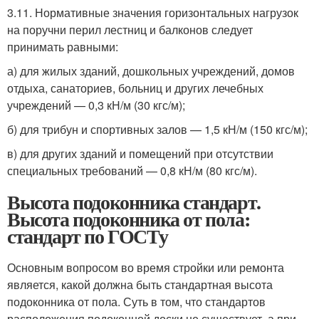
3.11. Нормативные значения горизонтальных нагрузок
на поручни перил лестниц и балконов следует
принимать равными:
а) для жилых зданий, дошкольных учреждений, домов
отдыха, санаториев, больниц и других лечебных
учреждений — 0,3 кН/м (30 кгс/м);
б) для трибун и спортивных залов — 1,5 кН/м (150 кгс/м);
в) для других зданий и помещений при отсутствии
специальных требований — 0,8 кН/м (80 кгс/м).
Высота подоконника стандарт.
Высота подоконника от пола:
стандарт по ГОСТу
Основным вопросом во время стройки или ремонта
является, какой должна быть стандартная высота
подоконника от пола. Суть в том, что стандартов
расположения подоконной доски не существует, а при