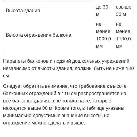
до 30
свыше
Высота здания
м
30 м
не
не
менее
менее
Высота ограждения балкона
1000,0
1100,0
мм
мм
Парапеты балконов и лоджий дошкольных учреждений,
независимо от высоты здания, должны быть не ниже 120
см.
Следует обратить внимание, что требование к высоте
балконных ограждений в 110 см распространяется на
все балконы здания, а не только на те, которые
находятся выше 30 м. Кроме того, в таблице указаны
минимально допустимые значения высоты, но
ограждение можно сделать и выше.