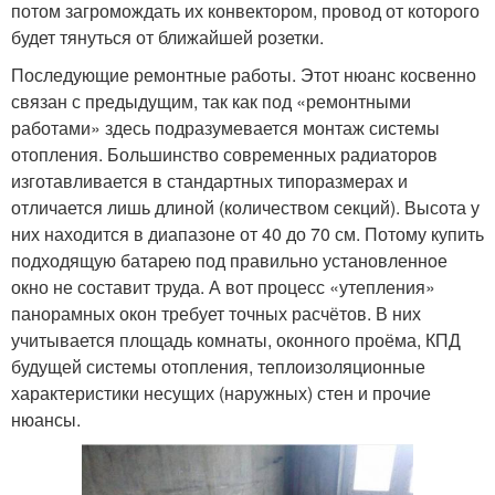
потом загромождать их конвектором, провод от которого
будет тянуться от ближайшей розетки.
Последующие ремонтные работы. Этот нюанс косвенно
связан с предыдущим, так как под «ремонтными
работами» здесь подразумевается монтаж системы
отопления. Большинство современных радиаторов
изготавливается в стандартных типоразмерах и
отличается лишь длиной (количеством секций). Высота у
них находится в диапазоне от 40 до 70 см. Потому купить
подходящую батарею под правильно установленное
окно не составит труда. А вот процесс «утепления»
панорамных окон требует точных расчётов. В них
учитывается площадь комнаты, оконного проёма, КПД
будущей системы отопления, теплоизоляционные
характеристики несущих (наружных) стен и прочие
нюансы.