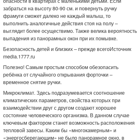
опасности в квартирах с маленькими детьми. Если
забраться на высоту 80-90 см. и повернуть ручку
фрамуги сможет далеко не каждый малыш, то
выполнить аналогичные действия стоя на полу –
выглядит более осуществимо. Также велика вероятность
выпадения из панорамных окон при их помывке.
Безопасность детей и близких – прежде всегоИсточник
media.1777.ru
Полезно! Самым простым способом обезопасить
ребёнка от случайного открывания форточки –
временное снятие ручки.
Микроклимат. Здесь подразумевается соотношение
климатических параметров, свойства которых при
взаимодействии друг с другом создают хорошее
состояние человеческого организма. В данном случае
ключевым фактором станет возможность расположения
тепловой завесы. Каким бы «многокамерным» и
«энергосберегающим» не было панорамное окно, в