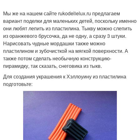
Мы же на нашем сайте rukodelielux.ru предлагаем
вариант поделки для маленьких детей, поскольку именно
они любят лепить из пластилина. Тыкву можно слепить
из оранжевого брусочка, да не одну, а сразу 3 штуки.
Нарисовать чудные мордашки также можно
пластилином и зубочисткой на мягкой поверхности. А
также потом сделать необычную конструкцию-
пирамидку, так сказать, снеговика из тыкв.
Для создания украшения к Хэллоуину из пластилина
подготовьте: