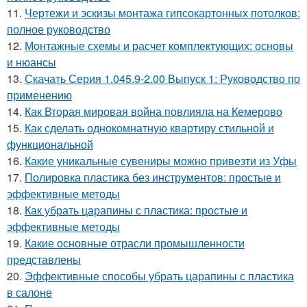
11.
Чертежи и эскизы монтажа гипсокартонных потолков:
полное руководство
12.
Монтажные схемы и расчет комплектующих: основы
и нюансы
13.
Скачать Серия 1.045.9-2.00 Выпуск 1: Руководство по
применению
14.
Как Вторая мировая война повлияла на Кемерово
15.
Как сделать однокомнатную квартиру стильной и
функциональной
16.
Какие уникальные сувениры можно привезти из Уфы
17.
Полировка пластика без инструментов: простые и
эффективные методы
18.
Как убрать царапины с пластика: простые и
эффективные методы
19.
Какие основные отрасли промышленности
представлены
20.
Эффективные способы убрать царапины с пластика
в салоне