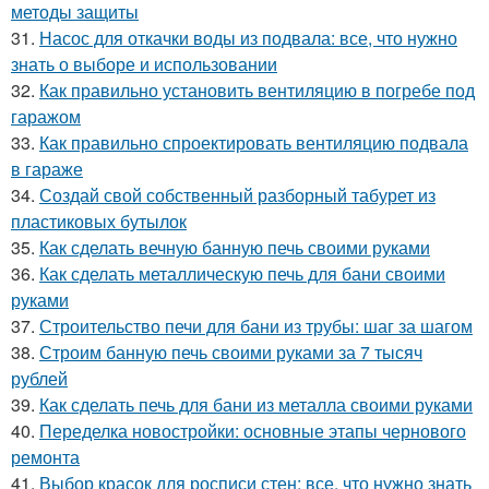
методы защиты
31.
Насос для откачки воды из подвала: все, что нужно
знать о выборе и использовании
32.
Как правильно установить вентиляцию в погребе под
гаражом
33.
Как правильно спроектировать вентиляцию подвала
в гараже
34.
Создай свой собственный разборный табурет из
пластиковых бутылок
35.
Как сделать вечную банную печь своими руками
36.
Как сделать металлическую печь для бани своими
руками
37.
Строительство печи для бани из трубы: шаг за шагом
38.
Строим банную печь своими руками за 7 тысяч
рублей
39.
Как сделать печь для бани из металла своими руками
40.
Переделка новостройки: основные этапы чернового
ремонта
41.
Выбор красок для росписи стен: все, что нужно знать