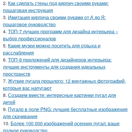
2.
Как сделать стены под кирпич своими руками:
пошаговая инструкция
3.
Имитация кирпича своими руками от А до Я:
пошаговое руководство
4.
ТОП-7 лучших программ для дизайна интерьера –
выбор профессионалов
5.
Какие музеи можно посетить для отдыха и
расслабления
6.
ТОП-9 приложений для дизайнеров интерьера:
лучшие инструменты для создания идеальных
пространств
7.
Жуткие пугала прошлого: 12 винтажных фотографий,
которые вас напугают
8.
Создаем вместе: интересные картинки пугал для
детей
9.
Пугало в поле PNG: лучшие бесплатные изображения
для скачивания
10.
Более 100 000 изображений осенних пугал: ваше
полное руководство