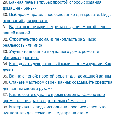
29.
Банная печь из трубы: простой способ создания
домашней баньки
30.
Выбираем правильное основание для кровати. Виды
оснований для кровати:
31.
Бархатные пузыри: секреты создания многой пены в
вашей ванной
32.
Строительство дома из пенопласта за 2 часа:
реальность или миф
33.
Улучшите внешний вид вашего дома: ремонт и
обшивка фронтона
34.
Как сделать декоративный камин своими руками. Как
делать
35.
Ванна с пеной: простой рецепт для домашней ванны
36.
Станьте мастером своей ванны: создавайте средства
для ванны своими руками
37.
Как не сойти с ума во время ремонта. Сэкономьте
время на поездках в строительный магазин
38.
Материалы и виды исполнения росписей: все, что
нужно знать для создания шедевра на стене