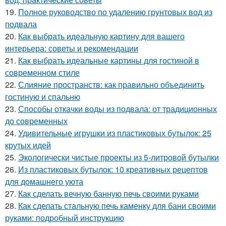
19.
Полное руководство по удалению грунтовых вод из
подвала
20.
Как выбрать идеальную картину для вашего
интерьера: советы и рекомендации
21.
Как выбрать идеальные картины для гостиной в
современном стиле
22.
Слияние пространств: как правильно объединить
гостиную и спальню
23.
Способы откачки воды из подвала: от традиционных
до современных
24.
Удивительные игрушки из пластиковых бутылок: 25
крутых идей
25.
Экологически чистые проекты из 5-литровой бутылки
26.
Из пластиковых бутылок: 10 креативных рецептов
для домашнего уюта
27.
Как сделать вечную банную печь своими руками
28.
Как сделать стальную печь каменку для бани своими
руками: подробный инструкцию