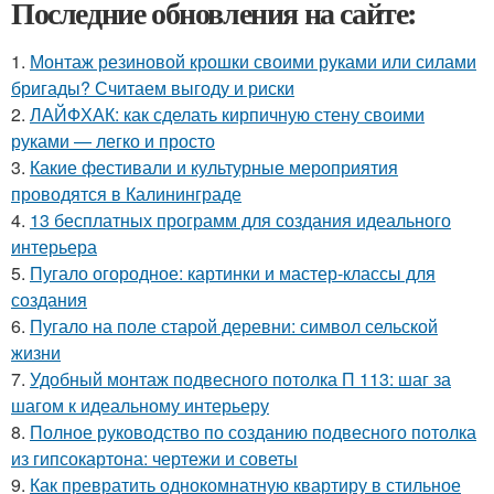
Последние обновления на сайте:
1.
Монтаж резиновой крошки своими руками или силами
бригады? Считаем выгоду и риски
2.
ЛАЙФХАК: как сделать кирпичную стену своими
руками — легко и просто
3.
Какие фестивали и культурные мероприятия
проводятся в Калининграде
4.
13 бесплатных программ для создания идеального
интерьера
5.
Пугало огородное: картинки и мастер-классы для
создания
6.
Пугало на поле старой деревни: символ сельской
жизни
7.
Удобный монтаж подвесного потолка П 113: шаг за
шагом к идеальному интерьеру
8.
Полное руководство по созданию подвесного потолка
из гипсокартона: чертежи и советы
9.
Как превратить однокомнатную квартиру в стильное