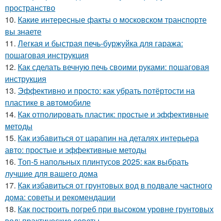
пространство
10.
Какие интересные факты о московском транспорте
вы знаете
11.
Легкая и быстрая печь-буржуйка для гаража:
пошаговая инструкция
12.
Как сделать вечную печь своими руками: пошаговая
инструкция
13.
Эффективно и просто: как убрать потёртости на
пластике в автомобиле
14.
Как отполировать пластик: простые и эффективные
методы
15.
Как избавиться от царапин на деталях интерьера
авто: простые и эффективные методы
16.
Топ-5 напольных плинтусов 2025: как выбрать
лучшие для вашего дома
17.
Как избавиться от грунтовых вод в подвале частного
дома: советы и рекомендации
18.
Как построить погреб при высоком уровне грунтовых
вод: практические советы