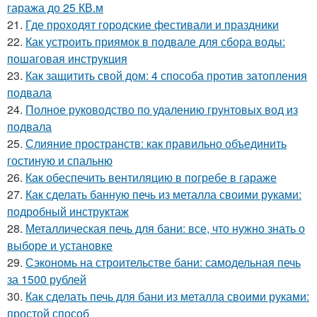
гаража до 25 КВ.м
21.
Где проходят городские фестивали и праздники
22.
Как устроить приямок в подвале для сбора воды:
пошаговая инструкция
23.
Как защитить свой дом: 4 способа против затопления
подвала
24.
Полное руководство по удалению грунтовых вод из
подвала
25.
Слияние пространств: как правильно объединить
гостиную и спальню
26.
Как обеспечить вентиляцию в погребе в гараже
27.
Как сделать банную печь из металла своими руками:
подробный инструктаж
28.
Металлическая печь для бани: все, что нужно знать о
выборе и установке
29.
Сэкономь на строительстве бани: самодельная печь
за 1500 рублей
30.
Как сделать печь для бани из металла своими руками:
простой способ