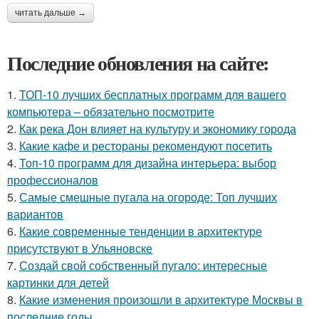
читать дальше →
Последние обновления на сайте:
1.
ТОП-10 лучших бесплатных программ для вашего
компьютера – обязательно посмотрите
2.
Как река Дон влияет на культуру и экономику города
3.
Какие кафе и рестораны рекомендуют посетить
4.
Топ-10 программ для дизайна интерьера: выбор
профессионалов
5.
Самые смешные пугала на огороде: Топ лучших
вариантов
6.
Какие современные тенденции в архитектуре
присутствуют в Ульяновске
7.
Создай свой собственный пугало: интересные
картинки для детей
8.
Какие изменения произошли в архитектуре Москвы в
последние годы