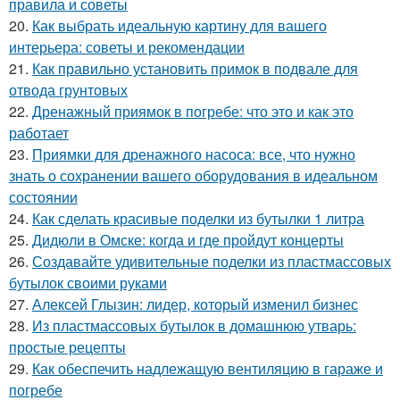
правила и советы
20.
Как выбрать идеальную картину для вашего
интерьера: советы и рекомендации
21.
Как правильно установить примок в подвале для
отвода грунтовых
22.
Дренажный приямок в погребе: что это и как это
работает
23.
Приямки для дренажного насоса: все, что нужно
знать о сохранении вашего оборудования в идеальном
состоянии
24.
Как сделать красивые поделки из бутылки 1 литра
25.
Дидюли в Омске: когда и где пройдут концерты
26.
Создавайте удивительные поделки из пластмассовых
бутылок своими руками
27.
Алексей Глызин: лидер, который изменил бизнес
28.
Из пластмассовых бутылок в домашнюю утварь:
простые рецепты
29.
Как обеспечить надлежащую вентиляцию в гараже и
погребе