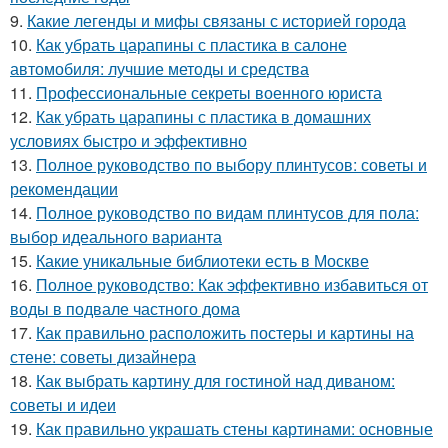
9.
Какие легенды и мифы связаны с историей города
10.
Как убрать царапины с пластика в салоне
автомобиля: лучшие методы и средства
11.
Профессиональные секреты военного юриста
12.
Как убрать царапины с пластика в домашних
условиях быстро и эффективно
13.
Полное руководство по выбору плинтусов: советы и
рекомендации
14.
Полное руководство по видам плинтусов для пола:
выбор идеального варианта
15.
Какие уникальные библиотеки есть в Москве
16.
Полное руководство: Как эффективно избавиться от
воды в подвале частного дома
17.
Как правильно расположить постеры и картины на
стене: советы дизайнера
18.
Как выбрать картину для гостиной над диваном:
советы и идеи
19.
Как правильно украшать стены картинами: основные