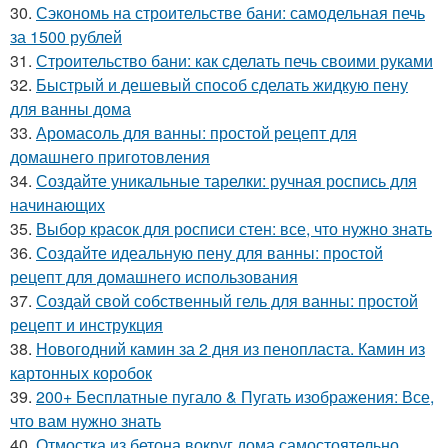
30.
Сэкономь на строительстве бани: самодельная печь
за 1500 рублей
31.
Строительство бани: как сделать печь своими руками
32.
Быстрый и дешевый способ сделать жидкую пену
для ванны дома
33.
Аромасоль для ванны: простой рецепт для
домашнего приготовления
34.
Создайте уникальные тарелки: ручная роспись для
начинающих
35.
Выбор красок для росписи стен: все, что нужно знать
36.
Создайте идеальную пену для ванны: простой
рецепт для домашнего использования
37.
Создай свой собственный гель для ванны: простой
рецепт и инструкция
38.
Новогодний камин за 2 дня из пенопласта. Камин из
картонных коробок
39.
200+ Бесплатные пугало & Пугать изображения: Все,
что вам нужно знать
40.
Отмостка из бетона вокруг дома самостоятельно