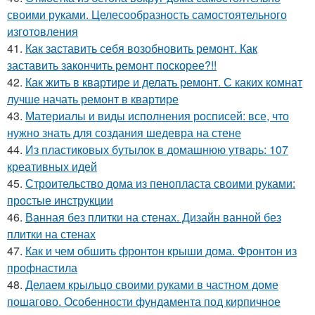
своими руками. Целесообразность самостоятельного
изготовления
41.
Как заставить себя возобновить ремонт. Как
заставить закончить ремонт поскорее?!!
42.
Как жить в квартире и делать ремонт. С каких комнат
лучше начать ремонт в квартире
43.
Материалы и виды исполнения росписей: все, что
нужно знать для создания шедевра на стене
44.
Из пластиковых бутылок в домашнюю утварь: 107
креативных идей
45.
Строительство дома из пенопласта своими руками:
простые инструкции
46.
Ванная без плитки на стенах. Дизайн ванной без
плитки на стенах
47.
Как и чем обшить фронтон крыши дома. Фронтон из
профнастила
48.
Делаем крыльцо своими руками в частном доме
пошагово. Особенности фундамента под кирпичное