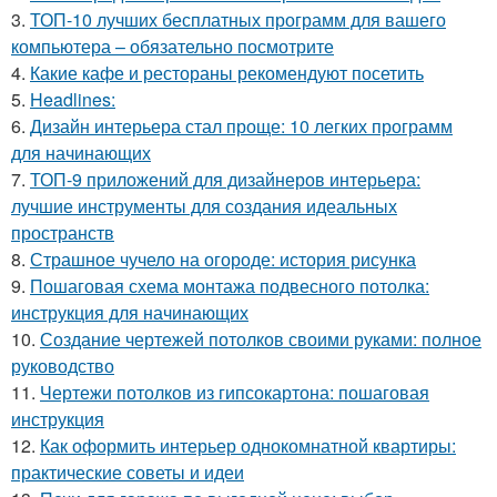
3.
ТОП-10 лучших бесплатных программ для вашего
компьютера – обязательно посмотрите
4.
Какие кафе и рестораны рекомендуют посетить
5.
Headlines:
6.
Дизайн интерьера стал проще: 10 легких программ
для начинающих
7.
ТОП-9 приложений для дизайнеров интерьера:
лучшие инструменты для создания идеальных
пространств
8.
Страшное чучело на огороде: история рисунка
9.
Пошаговая схема монтажа подвесного потолка:
инструкция для начинающих
10.
Создание чертежей потолков своими руками: полное
руководство
11.
Чертежи потолков из гипсокартона: пошаговая
инструкция
12.
Как оформить интерьер однокомнатной квартиры:
практические советы и идеи