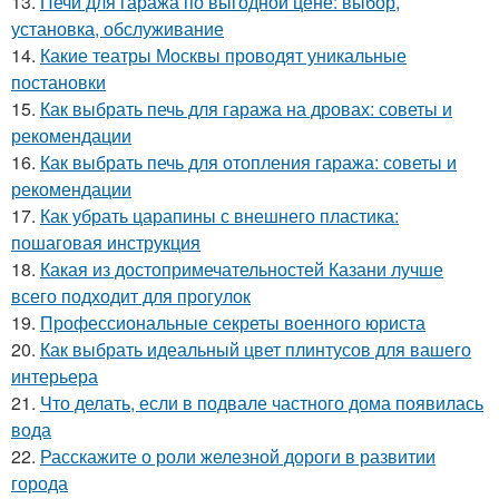
13.
Печи для гаража по выгодной цене: выбор,
установка, обслуживание
14.
Какие театры Москвы проводят уникальные
постановки
15.
Как выбрать печь для гаража на дровах: советы и
рекомендации
16.
Как выбрать печь для отопления гаража: советы и
рекомендации
17.
Как убрать царапины с внешнего пластика:
пошаговая инструкция
18.
Какая из достопримечательностей Казани лучше
всего подходит для прогулок
19.
Профессиональные секреты военного юриста
20.
Как выбрать идеальный цвет плинтусов для вашего
интерьера
21.
Что делать, если в подвале частного дома появилась
вода
22.
Расскажите о роли железной дороги в развитии
города