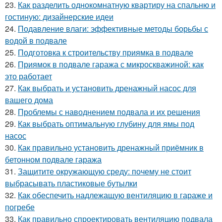
23.
Как разделить однокомнатную квартиру на спальню и
гостиную: дизайнерские идеи
24.
Подавление влаги: эффективные методы борьбы с
водой в подвале
25.
Подготовка к строительству приямка в подвале
26.
Приямок в подвале гаража с микроскважиной: как
это работает
27.
Как выбрать и установить дренажный насос для
вашего дома
28.
Проблемы с наводнением подвала и их решения
29.
Как выбрать оптимальную глубину для ямы под
насос
30.
Как правильно установить дренажный приёмник в
бетонном подвале гаража
31.
Защитите окружающую среду: почему не стоит
выбрасывать пластиковые бутылки
32.
Как обеспечить надлежащую вентиляцию в гараже и
погребе
33.
Как правильно спроектировать вентиляцию подвала