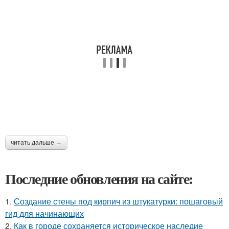
читать дальше →
Последние обновления на сайте:
1.
Создание стены под кирпич из штукатурки: пошаговый
гид для начинающих
2.
Как в городе сохраняется историческое наследие