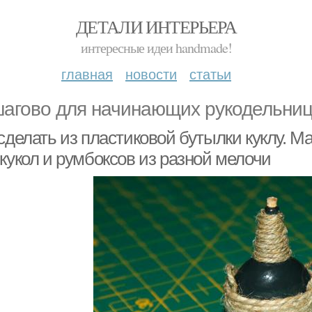
ДЕТАЛИ ИНТЕРЬЕРА
интересные идеи handmade!
главная
новости
статьи
агово для начинающих рукодельни
сделать из пластиковой бутылки куклу. М
кукол и румбоксов из разной мелочи