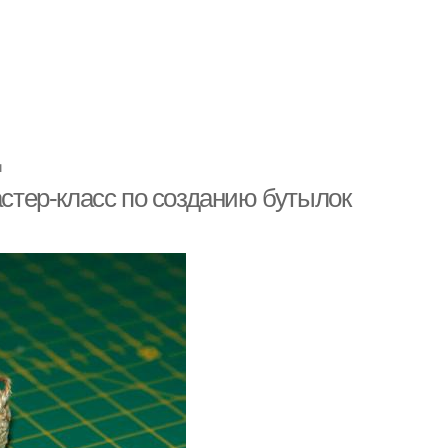
ц
астер-класс по созданию бутылок