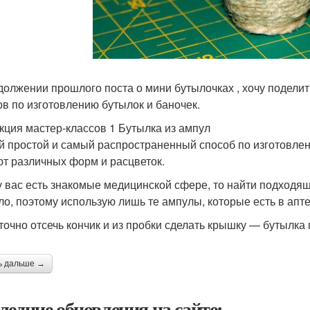
должении прошлого поста о мини бутылочках , хочу подели
ов по изготовлению бутылок и баночек.
кция мастер-классов 1 Бутылка из ампул
 простой и самый распространенный способ по изготовлен
т различных форм и расцветок.
у вас есть знакомые медицинской сфере, то найти подходящ
ло, поэтому использую лишь те ампулы, которые есть в апте
точно отсечь кончик и из пробки сделать крышку — бутылка 
ь дальше →
ледние обновления на сайте: