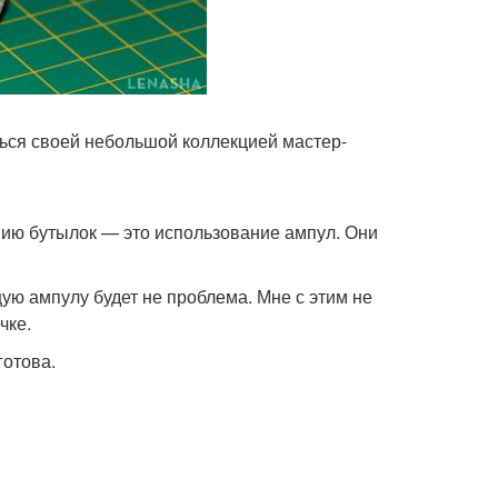
ться своей небольшой коллекцией мастер-
ию бутылок — это использование ампул. Они
ую ампулу будет не проблема. Мне с этим не
чке.
готова.