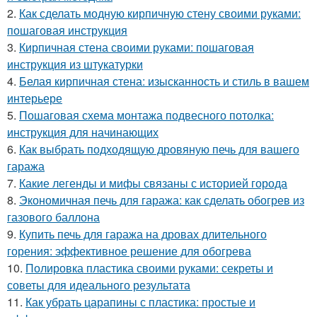
2.
Как сделать модную кирпичную стену своими руками:
пошаговая инструкция
3.
Кирпичная стена своими руками: пошаговая
инструкция из штукатурки
4.
Белая кирпичная стена: изысканность и стиль в вашем
интерьере
5.
Пошаговая схема монтажа подвесного потолка:
инструкция для начинающих
6.
Как выбрать подходящую дровяную печь для вашего
гаража
7.
Какие легенды и мифы связаны с историей города
8.
Экономичная печь для гаража: как сделать обогрев из
газового баллона
9.
Купить печь для гаража на дровах длительного
горения: эффективное решение для обогрева
10.
Полировка пластика своими руками: секреты и
советы для идеального результата
11.
Как убрать царапины с пластика: простые и