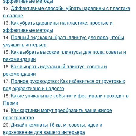
эффективные методы
12.
Эффективные способы убрать царапины с пластика
в салоне
13.
Как убрать царапины на пластике: простые и
эффективные методы
14.
Полный гид: как выбрать плинтус для пола, чтобы
улучшить интерьер
15.
Как выбрать высокие плинтусы для пола: советы и
рекомендации
16.
Как выбрать идеальный плинтус: советы и
рекомендации
17.
Полное руководство: Как избавиться от грунтовых
вод эффективно и надолго
18.
Какие уникальные события и фестивали проходят в
Перми
19.
Как картинки могут преобразить ваше жилое
пространство
20.
Дизайн комнаты 16 кв. м: советы, идеи и
вдохновение для вашего интерьера