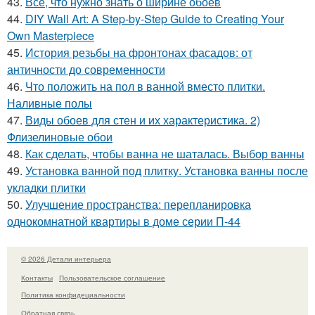
43.
Все, что нужно знать о ширине обоев
44.
DIY Wall Art: A Step-by-Step Guide to Creating Your
Own Masterpiece
45.
История резьбы на фронтонах фасадов: от
античности до современности
46.
Что положить на пол в ванной вместо плитки.
Наливные полы
47.
Виды обоев для стен и их характеристика. 2)
Флизелиновые обои
48.
Как сделать, чтобы ванна не шаталась. Выбор ванны
49.
Установка ванной под плитку. Установка ванны после
укладки плитки
50.
Улучшение пространства: перепланировка
однокомнатной квартиры в доме серии П-44
© 2026 Детали интерьера
Контакты
Пользовательское соглашение
Политика конфидециальности
Обратная связь