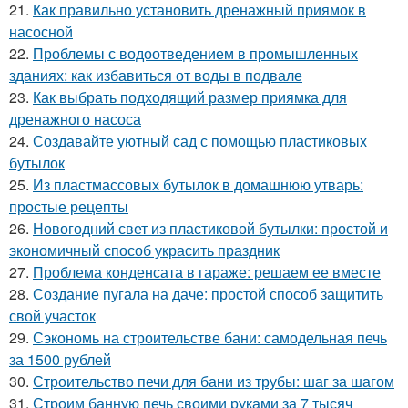
21.
Как правильно установить дренажный приямок в
насосной
22.
Проблемы с водоотведением в промышленных
зданиях: как избавиться от воды в подвале
23.
Как выбрать подходящий размер приямка для
дренажного насоса
24.
Создавайте уютный сад с помощью пластиковых
бутылок
25.
Из пластмассовых бутылок в домашнюю утварь:
простые рецепты
26.
Новогодний свет из пластиковой бутылки: простой и
экономичный способ украсить праздник
27.
Проблема конденсата в гараже: решаем ее вместе
28.
Создание пугала на даче: простой способ защитить
свой участок
29.
Сэкономь на строительстве бани: самодельная печь
за 1500 рублей
30.
Строительство печи для бани из трубы: шаг за шагом
31.
Строим банную печь своими руками за 7 тысяч