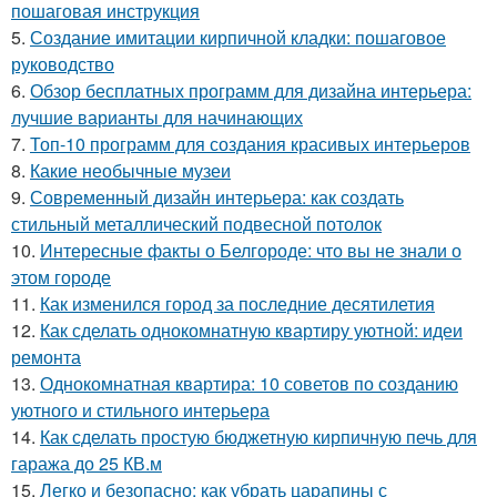
пошаговая инструкция
5.
Создание имитации кирпичной кладки: пошаговое
руководство
6.
Обзор бесплатных программ для дизайна интерьера:
лучшие варианты для начинающих
7.
Топ-10 программ для создания красивых интерьеров
8.
Какие необычные музеи
9.
Современный дизайн интерьера: как создать
стильный металлический подвесной потолок
10.
Интересные факты о Белгороде: что вы не знали о
этом городе
11.
Как изменился город за последние десятилетия
12.
Как сделать однокомнатную квартиру уютной: идеи
ремонта
13.
Однокомнатная квартира: 10 советов по созданию
уютного и стильного интерьера
14.
Как сделать простую бюджетную кирпичную печь для
гаража до 25 КВ.м
15.
Легко и безопасно: как убрать царапины с