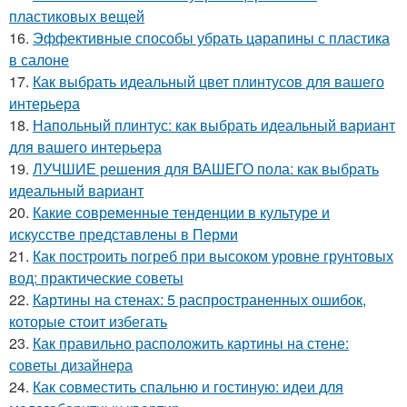
пластиковых вещей
16.
Эффективные способы убрать царапины с пластика
в салоне
17.
Как выбрать идеальный цвет плинтусов для вашего
интерьера
18.
Напольный плинтус: как выбрать идеальный вариант
для вашего интерьера
19.
ЛУЧШИЕ решения для ВАШЕГО пола: как выбрать
идеальный вариант
20.
Какие современные тенденции в культуре и
искусстве представлены в Перми
21.
Как построить погреб при высоком уровне грунтовых
вод: практические советы
22.
Картины на стенах: 5 распространенных ошибок,
которые стоит избегать
23.
Как правильно расположить картины на стене:
советы дизайнера
24.
Как совместить спальню и гостиную: идеи для