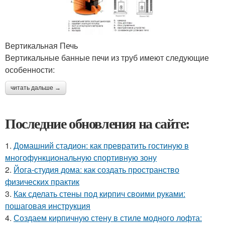
Вертикальная Печь
Вертикальные банные печи из труб имеют следующие
особенности:
читать дальше →
Последние обновления на сайте:
1.
Домашний стадион: как превратить гостиную в
многофункциональную спортивную зону
2.
Йога-студия дома: как создать пространство
физических практик
3.
Как сделать стены под кирпич своими руками:
пошаговая инструкция
4.
Создаем кирпичную стену в стиле модного лофта: