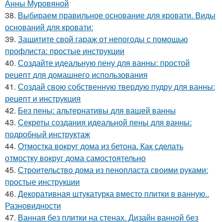
Анны Муровяной
38.
Выбираем правильное основание для кровати. Виды
оснований для кровати:
39.
Защитите свой гараж от непогоды с помощью
профлиста: простые инструкции
40.
Создайте идеальную пену для ванны: простой
рецепт для домашнего использования
41.
Создай свою собственную твердую пудру для ванны:
рецепт и инструкция
42.
Без пены: альтернативы для вашей ванны
43.
Секреты создания идеальной пены для ванны:
подробный инструктаж
44.
Отмостка вокруг дома из бетона. Как сделать
отмостку вокруг дома самостоятельно
45.
Строительство дома из пенопласта своими руками:
простые инструкции
46.
Декоративная штукатурка вместо плитки в ванную..
Разновидности
47.
Ванная без плитки на стенах. Дизайн ванной без