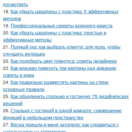
посмотреть
18.
Как убрать царапины с пластика: 5 эффективных
методов
19.
Профессиональные секреты военного юриста
20.
Как убрать царапины с пластика: простые и
эффективные методы
21.
Полный гид: как выбрать плинтус для пола, чтобы
улучшить интерьер
22.
Как подобрать цвет плинтуса: советы дизайнера
23.
Как красиво повесить три картины над диваном:
советы и идеи
24.
Как правильно разместить картины на стене:
основные правила
25.
Как объединить спальню и гостиную: 75 дизайнерских
решений
26.
Спальня с гостиной в одной комнате: совмещение
функций в небольшом пространстве
27.
Весна пришла и меня затопило: как справиться с
наводнением на территории