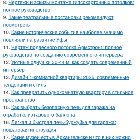
8.
Чертежи и эскизы монтажа гипсокартонных потолков:
полное руководство
9.
Какие театральные постановки рекомендуют
посмотреть
10.
Какие исторические события наиболее значимо
повлияли на развитие Уфы
11.
Чертеж подвесного потолка Армстронг: полное
руководство по созданию современного интерьера
12.
Уютные однушки 30-44 м: как создать современный
интерьер
13.
Дизайн 1-комнатной квартиры 2025: современные
тенденции и стиль
14.
Как превратить однокомнатную квартиру в стильное
пространство
15.
Как выбрать безопасную печь для гаража на
отработке из газового баллона
16.
Легкая и быстрая печь-буржуйка для гаража:
пошаговая инструкция
17.
Какие музеи есть в Архангельске и что в них можно