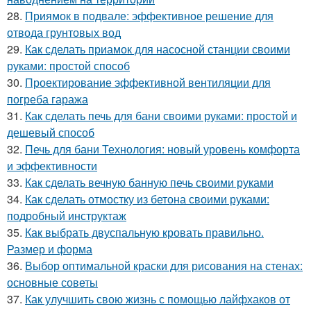
28.
Приямок в подвале: эффективное решение для
отвода грунтовых вод
29.
Как сделать приамок для насосной станции своими
руками: простой способ
30.
Проектирование эффективной вентиляции для
погреба гаража
31.
Как сделать печь для бани своими руками: простой и
дешевый способ
32.
Печь для бани Технология: новый уровень комфорта
и эффективности
33.
Как сделать вечную банную печь своими руками
34.
Как сделать отмостку из бетона своими руками:
подробный инструктаж
35.
Как выбрать двуспальную кровать правильно.
Размер и форма
36.
Выбор оптимальной краски для рисования на стенах:
основные советы
37.
Как улучшить свою жизнь с помощью лайфхаков от