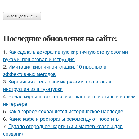
читать дальше →
Последние обновления на сайте:
1.
Как сделать декоративную кирпичную стену своими
руками: пошаговая инструкция
2.
Имитация кирпичной кладки: 10 простых и
эффективных методов
3.
Кирпичная стена своими руками: пошаговая
инструкция из штукатурки
4.
Белая кирпичная стена: изысканность и стиль в вашем
интерьере
5.
Как в городе сохраняется историческое наследие
6.
Какие кафе и рестораны рекомендуют посетить
7.
Пугало огородное: картинки и мастер-классы для
создания