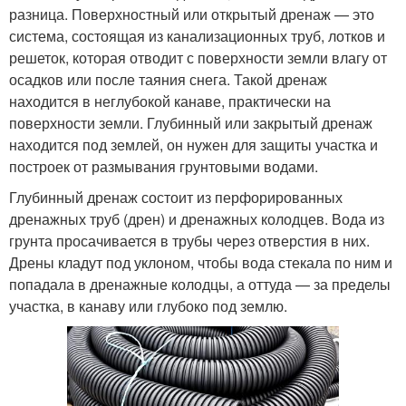
разница. Поверхностный или открытый дренаж — это
система, состоящая из канализационных труб, лотков и
решеток, которая отводит с поверхности земли влагу от
осадков или после таяния снега. Такой дренаж
находится в неглубокой канаве, практически на
поверхности земли. Глубинный или закрытый дренаж
находится под землей, он нужен для защиты участка и
построек от размывания грунтовыми водами.
Глубинный дренаж состоит из перфорированных
дренажных труб (дрен) и дренажных колодцев. Вода из
грунта просачивается в трубы через отверстия в них.
Дрены кладут под уклоном, чтобы вода стекала по ним и
попадала в дренажные колодцы, а оттуда — за пределы
участка, в канаву или глубоко под землю.