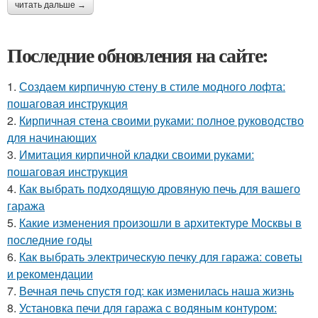
читать дальше →
Последние обновления на сайте:
1.
Создаем кирпичную стену в стиле модного лофта:
пошаговая инструкция
2.
Кирпичная стена своими руками: полное руководство
для начинающих
3.
Имитация кирпичной кладки своими руками:
пошаговая инструкция
4.
Как выбрать подходящую дровяную печь для вашего
гаража
5.
Какие изменения произошли в архитектуре Москвы в
последние годы
6.
Как выбрать электрическую печку для гаража: советы
и рекомендации
7.
Вечная печь спустя год: как изменилась наша жизнь
8.
Установка печи для гаража с водяным контуром: