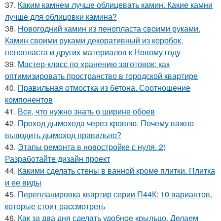
37.
Каким камнем лучше облицевать камин. Какие камни
лучше для облицовки камина?
38.
Новогодний камин из пенопласта своими руками.
Камин своими руками декоративный из коробок,
пенопласта и других материалов к Новому году
39.
Мастер-класс по хранению заготовок: как
оптимизировать пространство в городской квартире
40.
Правильная отмостка из бетона. Соотношение
компонентов
41.
Все, что нужно знать о ширине обоев
42.
Проход дымохода через кровлю. Почему важно
выводить дымоход правильно?
43.
Этапы ремонта в новостройке с нуля. 2)
Разработайте дизайн проект
44.
Какими сделать стены в ванной кроме плитки. Плитка
и ее виды
45.
Перепланировка квартир серии П44К: 10 вариантов,
которые стоит рассмотреть
46.
Как за два дня сделать удобное крыльцо. Делаем