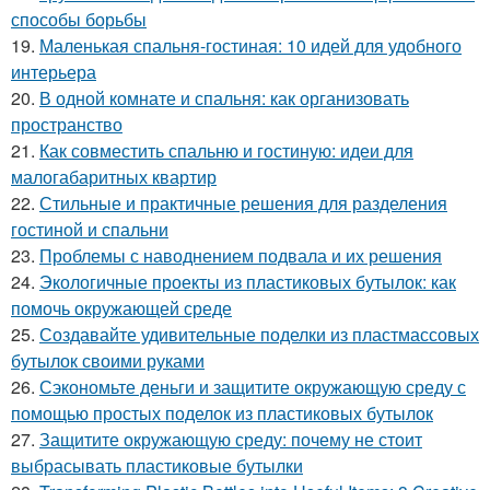
способы борьбы
19.
Маленькая спальня-гостиная: 10 идей для удобного
интерьера
20.
В одной комнате и спальня: как организовать
пространство
21.
Как совместить спальню и гостиную: идеи для
малогабаритных квартир
22.
Стильные и практичные решения для разделения
гостиной и спальни
23.
Проблемы с наводнением подвала и их решения
24.
Экологичные проекты из пластиковых бутылок: как
помочь окружающей среде
25.
Создавайте удивительные поделки из пластмассовых
бутылок своими руками
26.
Сэкономьте деньги и защитите окружающую среду с
помощью простых поделок из пластиковых бутылок
27.
Защитите окружающую среду: почему не стоит
выбрасывать пластиковые бутылки