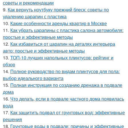
советы и рекомендации
9.
Как вернуть ноутбуку прежний блеск: советы по
удалению царапин с пластика
10.
Какие особенности аренды квартир в Москве
11.
Как убрать царапины с пластика салона автомобиля:
простые и эффективные методы
12.
Как избавиться от царапин на деталях интерьера
авто: простые и эффективные методы
13.
ТОП-10 лучших напольных плинтусов: рейтинг и
обзор
14.
Полное руководство по видам плинтусов для пола:
выбор идеального варианта
15.
Полная инструкция по созданию дренажа в подвале
дома
16.
Что делать, если в подвале частного дома появилась
вода
17.
Как защитить подвал от грунтовых вод: эффективные
решения
18.
Грунтовые воды в подвале: причины и эффективные