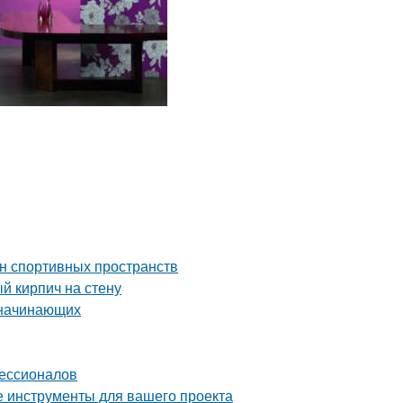
йн спортивных пространств
й кирпич на стену
 начинающих
фессионалов
е инструменты для вашего проекта