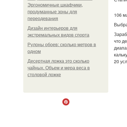
Эргономичные шкафчики,
продуманные зоны для
106 м
переодевания
Выбра
Дизайн интерьеров для
Зараб
экстремальных видов спорта
что д
Рулоны обоев: сколько метров в
диапа
одном
кальк
20 ус
Десертная ложка это сколько
чайных. Объем и мера веса в
столовой ложке