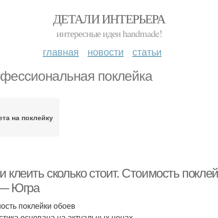
ДЕТАЛИ ИНТЕРЬЕРА
интересные идеи handmade!
главная
новости
статьи
фессиональная поклейка
ета на поклейку
и клеить сколько стоит. Стоимость покле
— Югра
ость поклейки обоев
стика основана на актуальных ценах