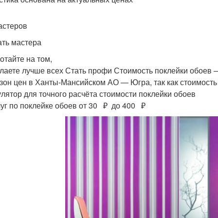
астеров
ть мастера
отайте на том,
елаете лучше всех Стать профи Стоимость поклейки обоев 
зон цен в Ханты-Мансийском АО — Югра, так как стоимость
улятор для точного расчёта стоимости поклейки обоев
луг по поклейке обоев от 30 ₽ до 400 ₽