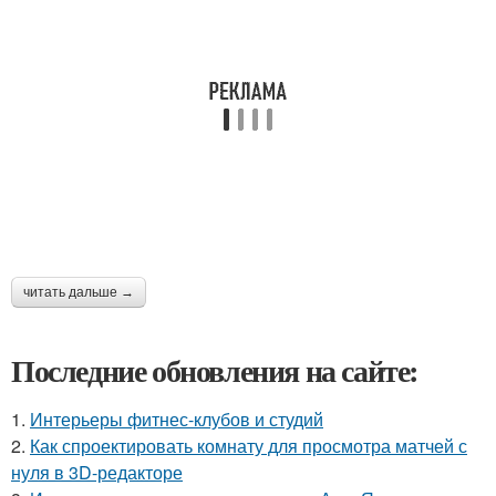
читать дальше →
Последние обновления на сайте:
1.
Интерьеры фитнес-клубов и студий
2.
Как спроектировать комнату для просмотра матчей с
нуля в 3D-редакторе