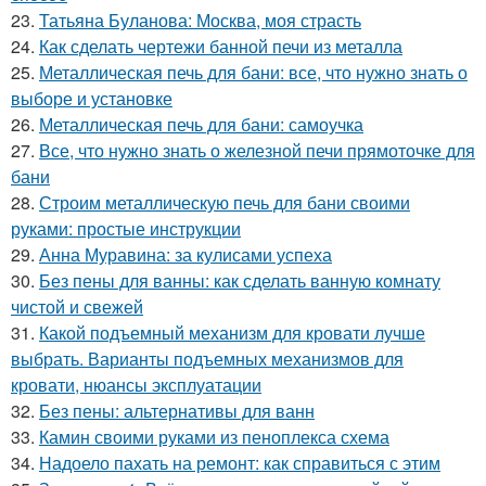
23.
Татьяна Буланова: Москва, моя страсть
24.
Как сделать чертежи банной печи из металла
25.
Металлическая печь для бани: все, что нужно знать о
выборе и установке
26.
Металлическая печь для бани: самоучка
27.
Все, что нужно знать о железной печи прямоточке для
бани
28.
Строим металлическую печь для бани своими
руками: простые инструкции
29.
Анна Муравина: за кулисами успеха
30.
Без пены для ванны: как сделать ванную комнату
чистой и свежей
31.
Какой подъемный механизм для кровати лучше
выбрать. Варианты подъемных механизмов для
кровати, нюансы эксплуатации
32.
Без пены: альтернативы для ванн
33.
Камин своими руками из пеноплекса схема
34.
Надоело пахать на ремонт: как справиться с этим