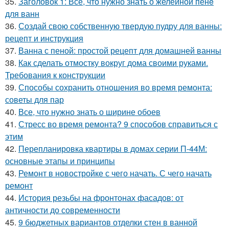
35.
Заголовок 1: Всё, что нужно знать о желейной пенe
для ванн
36.
Создай свою собственную твердую пудру для ванны:
рецепт и инструкция
37.
Ванна с пеной: простой рецепт для домашней ванны
38.
Как сделать отмостку вокруг дома своими руками.
Требования к конструкции
39.
Способы сохранить отношения во время ремонта:
советы для пар
40.
Все, что нужно знать о ширине обоев
41.
Стресс во время ремонта? 9 способов справиться с
этим
42.
Перепланировка квартиры в домах серии П-44М:
основные этапы и принципы
43.
Ремонт в новостройке с чего начать. С чего начать
ремонт
44.
История резьбы на фронтонах фасадов: от
античности до современности
45.
9 бюджетных вариантов отделки стен в ванной