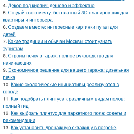
4.
Декор под кирпич: дешево и эффектно
5.
Создай свою мечту: бесплатный 3D планировщик для
квартиры и интерьера
6.
Создаем вместе: интересные картинки пугал для
детей
7.
Какие традиции и обычаи Москвы стоит узнать
туристам
8.
Строим печку в гараж: полное руководство для
начинающих
9.
Экономичное решение для вашего гаража: дизельная
печка
10.
Какие экологические инициативы реализуются в
городе
11.
Как подобрать плинтуса к различным видам полов:
полный гид
12.
Как выбрать плинтус для паркетного пола: советы и
рекомендации
13.
Как установить дренажную скважину в погребе,