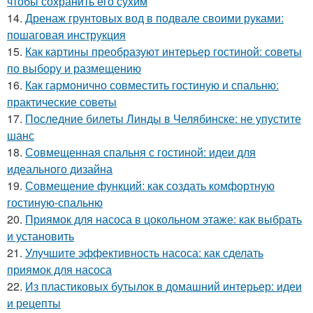
чтобы сохранить его сухим
14.
Дренаж грунтовых вод в подвале своими руками:
пошаговая инструкция
15.
Как картины преобразуют интерьер гостиной: советы
по выбору и размещению
16.
Как гармонично совместить гостиную и спальню:
практические советы
17.
Последние билеты Линды в Челябинске: не упустите
шанс
18.
Совмещенная спальня с гостиной: идеи для
идеального дизайна
19.
Совмещение функций: как создать комфортную
гостиную-спальню
20.
Приямок для насоса в цокольном этаже: как выбрать
и установить
21.
Улучшите эффективность насоса: как сделать
приямок для насоса
22.
Из пластиковых бутылок в домашний интерьер: идеи
и рецепты