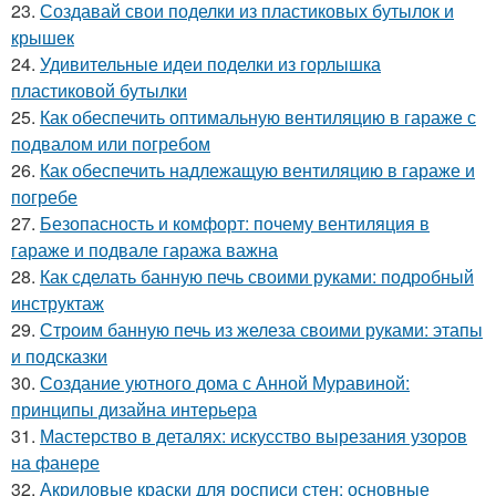
23.
Создавай свои поделки из пластиковых бутылок и
крышек
24.
Удивительные идеи поделки из горлышка
пластиковой бутылки
25.
Как обеспечить оптимальную вентиляцию в гараже с
подвалом или погребом
26.
Как обеспечить надлежащую вентиляцию в гараже и
погребе
27.
Безопасность и комфорт: почему вентиляция в
гараже и подвале гаража важна
28.
Как сделать банную печь своими руками: подробный
инструктаж
29.
Строим банную печь из железа своими руками: этапы
и подсказки
30.
Создание уютного дома с Анной Муравиной:
принципы дизайна интерьера
31.
Мастерство в деталях: искусство вырезания узоров
на фанере
32.
Акриловые краски для росписи стен: основные