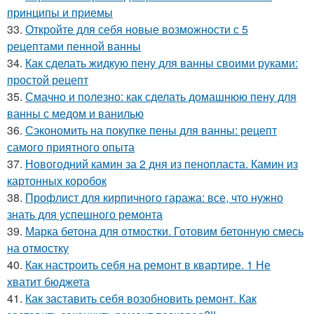
принципы и приемы
33.
Откройте для себя новые возможности с 5
рецептами пенной ванны
34.
Как сделать жидкую пену для ванны своими руками:
простой рецепт
35.
Смачно и полезно: как сделать домашнюю пену для
ванны с медом и ванилью
36.
Сэкономить на покупке пены для ванны: рецепт
самого приятного опыта
37.
Новогодний камин за 2 дня из пенопласта. Камин из
картонных коробок
38.
Профлист для кирпичного гаража: все, что нужно
знать для успешного ремонта
39.
Марка бетона для отмостки. Готовим бетонную смесь
на отмостку
40.
Как настроить себя на ремонт в квартире. 1 Не
хватит бюджета
41.
Как заставить себя возобновить ремонт. Как