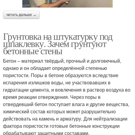
читать дальше →
Грунтовка на штукатурку под
шпаклевку. Зачем грунтуют
бетонные стены
Бетон – материал твёрдый, прочный и долговечный,
однако и он обладает определённой степенью
пористости. Поры в бетоне образуются вследствие
испарения излишков воды, не участвовавших в
гидратации цемента, и вовлечения в раствор воздуха во
время реакции отверждения. Через поры в
отвердевший бетон поступает влага и другие вещества,
химический состав которых может разрушительно
действовать на камень и арматуру. Для нейтрализации
фактора пористости готовые бетонные конструкции
обрабатывают защитными составами,