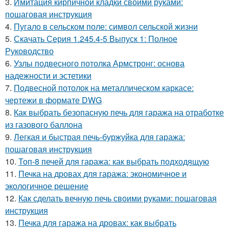
3.
Имитация кирпичной кладки своими руками:
пошаговая инструкция
4.
Пугало в сельском поле: символ сельской жизни
5.
Скачать Серия 1.245.4-5 Выпуск 1: Полное
Руководство
6.
Узлы подвесного потолка Армстронг: основа
надежности и эстетики
7.
Подвесной потолок на металлическом каркасе:
чертежи в формате DWG
8.
Как выбрать безопасную печь для гаража на отработке
из газового баллона
9.
Легкая и быстрая печь-буржуйка для гаража:
пошаговая инструкция
10.
Топ-8 печей для гаража: как выбрать подходящую
11.
Печка на дровах для гаража: экономичное и
экологичное решение
12.
Как сделать вечную печь своими руками: пошаговая
инструкция
13.
Печка для гаража на дровах: как выбрать