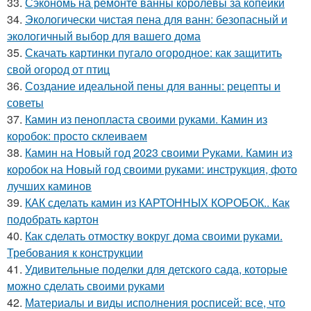
33.
Сэкономь на ремонте ванны королевы за копейки
34.
Экологически чистая пена для ванн: безопасный и
экологичный выбор для вашего дома
35.
Скачать картинки пугало огородное: как защитить
свой огород от птиц
36.
Создание идеальной пены для ванны: рецепты и
советы
37.
Камин из пенопласта своими руками. Камин из
коробок: просто склеиваем
38.
Камин на Новый год 2023 своими Руками. Камин из
коробок на Новый год своими руками: инструкция, фото
лучших каминов
39.
КАК сделать камин из КАРТОННЫХ КОРОБОК.. Как
подобрать картон
40.
Как сделать отмостку вокруг дома своими руками.
Требования к конструкции
41.
Удивительные поделки для детского сада, которые
можно сделать своими руками
42.
Материалы и виды исполнения росписей: все, что