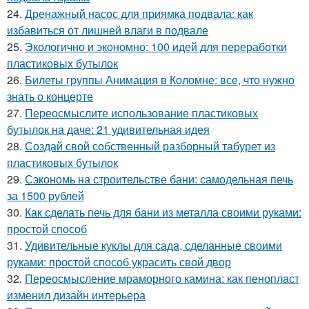
24.
Дренажный насос для приямка подвала: как
избавиться от лишней влаги в подвале
25.
Экологично и экономно: 100 идей для переработки
пластиковых бутылок
26.
Билеты группы Анимация в Коломне: все, что нужно
знать о концерте
27.
Переосмыслите использование пластиковых
бутылок на даче: 21 удивительная идея
28.
Создай свой собственный разборный табурет из
пластиковых бутылок
29.
Сэкономь на строительстве бани: самодельная печь
за 1500 рублей
30.
Как сделать печь для бани из металла своими руками:
простой способ
31.
Удивительные куклы для сада, сделанные своими
руками: простой способ украсить свой двор
32.
Переосмысление мраморного камина: как пенопласт
изменил дизайн интерьера