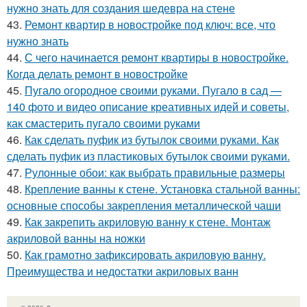
нужно знать для создания шедевра на стене
43.
Ремонт квартир в новостройке под ключ: все, что
нужно знать
44.
С чего начинается ремонт квартиры в новостройке.
Когда делать ремонт в новостройке
45.
Пугало огородное своими руками. Пугало в сад —
140 фото и видео описание креативных идей и советы,
как смастерить пугало своими руками
46.
Как сделать пуфик из бутылок своими руками. Как
сделать пуфик из пластиковых бутылок своими руками.
47.
Рулонные обои: как выбрать правильные размеры
48.
Крепление ванны к стене. Установка стальной ванны:
основные способы закрепления металлической чаши
49.
Как закрепить акриловую ванну к стене. Монтаж
акриловой ванны на ножки
50.
Как грамотно зафиксировать акриловую ванну.
Преимущества и недостатки акриловых ванн