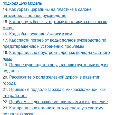
подходящую модель
14.
Как убрать царапины на пластике в салоне
автомобиля: полное руководство
15.
Как вернуть блеск затёртому пластику за несколько
минут
16.
Когда был основан Ижевск и кем
17.
Как спасти погреб от воды: полное руководство по
предотвращению и устранению проблемы
18.
Как правильно обустроить дренаж подвала частного
дома
19.
Полное руководство по удалению грунтовых вод из
подвала
20.
Расскажите о роли железной дороги в развитии
города
21.
Приямок в подвале гаража с микроскважиной: как
это работает
22.
Проблемы с дренажными приямками и их решение
23.
Как правильно организовать дренажную систему
подвала гаража