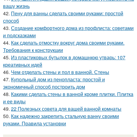
вашу жизнь
42.
Пену для ванны сделать своими руками: простой
способ
43.
Создание комфортного дома из профлиста: советами
и подсказками
44.
Как сделать отмостку вокруг дома своими руками.
Требования к конструкции
45.
Из пластиковых бутылок в домашнюю утварь: 107
креативных идей
46.
Чем отделать стены и пол в ванной. Стены
47.
Купольный дом из пенопласта: простой и
экономичный способ построить дом
48.
Какими сделать стены в ванной кроме плитки. Плитка
и ее виды
49.
22 Полезных совета для вашей ванной комнаты
50.
Как надежно закрепить стальную ванну своими
руками. Правила установки