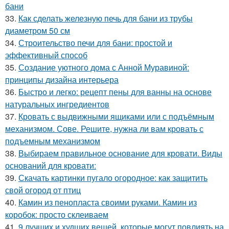
бани
33.
Как сделать железную печь для бани из трубы
диаметром 50 см
34.
Строительство печи для бани: простой и
эффективный способ
35.
Создание уютного дома с Анной Муравиной:
принципы дизайна интерьера
36.
Быстро и легко: рецепт пены для ванны на основе
натуральных ингредиентов
37.
Кровать с выдвижными ящиками или с подъёмным
механизмом. Сове. Решите, нужна ли вам кровать с
подъемным механизмом
38.
Выбираем правильное основание для кровати. Виды
оснований для кровати:
39.
Скачать картинки пугало огородное: как защитить
свой огород от птиц
40.
Камин из пенопласта своими руками. Камин из
коробок: просто склеиваем
41.
9 лучших и худших вещей, которые могут повлиять на