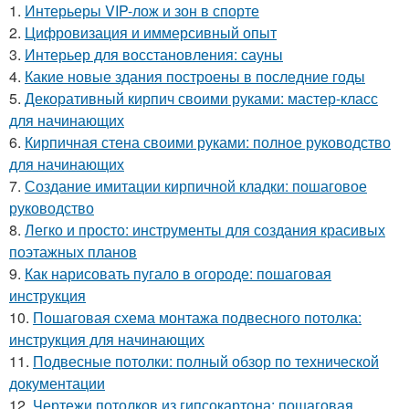
1.
Интерьеры VIP-лож и зон в спорте
2.
Цифровизация и иммерсивный опыт
3.
Интерьер для восстановления: сауны
4.
Какие новые здания построены в последние годы
5.
Декоративный кирпич своими руками: мастер-класс
для начинающих
6.
Кирпичная стена своими руками: полное руководство
для начинающих
7.
Создание имитации кирпичной кладки: пошаговое
руководство
8.
Легко и просто: инструменты для создания красивых
поэтажных планов
9.
Как нарисовать пугало в огороде: пошаговая
инструкция
10.
Пошаговая схема монтажа подвесного потолка:
инструкция для начинающих
11.
Подвесные потолки: полный обзор по технической
документации
12.
Чертежи потолков из гипсокартона: пошаговая