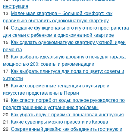
инструкция
13.
Маленькая квартира – большой комфорт: как
правильно обставить однокомнатную квартиру
14.
Создание функционального и уютного пространства
для семьи с ребенком в однокомнатной квартире
15.
Как сделать однокомнатную квартиру уютной: идеи
ремонта
16.
Как выбрать идеальную дровяную печь для гаража
мощностью 200: советы и рекомендации
17.
Как выбрать плинтуса для пола по цвету: советы и
хитрости
18.
Какие современные тенденции в культуре и
искусстве представлены в Перми
19.
Как спасти погреб от воды: полное руководство по
предотвращению и устранению проблемы
20.
Как убрать воду с приямка: пошаговая инструкция
21.
Какие сувениры можно привезти из Кирова
22.
Современный дизайн: как объединить гостиную и