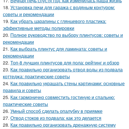
17.
Вечная печь спустя год: как изменилась наша жизнь
18.
Установка печи для гаража с водяным контуром:
советы и рекомендации
19.
Как убрать царапины с глянцевого пластика:
эффективные методы полировки
20.
Полное руководство по выбору плинтусов: советы и
рекомендации
21.
Как выбрать плинтус для ламината: советы и
рекомендации
22.
Топ-8 лучших плинтусов для пола: рейтинг и обзор
23.
Как правильно организовать отвод воды из подвала
коттеджа: практические советы
24.
Как правильно украшать стены картинами: основные
правила и советы
25.
Как гармонично совместить гостиную и спальню:
практические советы
26.
Умный способ сделать опалубку в приямке
27.
Отвод стоков из подвала: как это делается
28.
Как правильно организовать дренажную систему