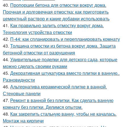
40.
Пропорции бетона для отмостки вокруг дома.
Прочная и долговечная отмостка: как приготовить
цементный раствор и какие добавки использовать
41.
Как правильно залить отмостку вокруг дома.
Технология устройства отмостки
42.
П-44: как спланировать и перепланировать комнату
43.
Толщина отмостки из бетона вокруг дома. Защита
бетонной отмостки от разрушения
44.
Удивительные поделки для детского сада, которые
можно сделать своими руками
45.
Декоративная штукатурка вместо плитки в ванную..
Разновидности
46.
Альтернатива керамической плитке в ванной.
Стеновые панели
47.
Ремонт в ванной без плитки. Как сделать ванную
комнату без плитки. Делимся опытом.
48.
Как закрепить стальную ванну, чтобы не качалась.
Монтаж на кирпичи