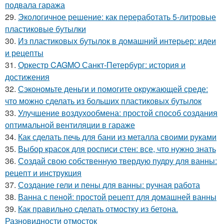
подвала гаража
29.
Экологичное решение: как переработать 5-литровые
пластиковые бутылки
30.
Из пластиковых бутылок в домашний интерьер: идеи
и рецепты
31.
Оркестр CAGMO Санкт-Петербург: история и
достижения
32.
Сэкономьте деньги и помогите окружающей среде:
что можно сделать из больших пластиковых бутылок
33.
Улучшение воздухообмена: простой способ создания
оптимальной вентиляции в гараже
34.
Как сделать печь для бани из металла своими руками
35.
Выбор красок для росписи стен: все, что нужно знать
36.
Создай свою собственную твердую пудру для ванны:
рецепт и инструкция
37.
Создание гели и пены для ванны: ручная работа
38.
Ванна с пеной: простой рецепт для домашней ванны
39.
Как правильно сделать отмостку из бетона.
Разновидности отмосток