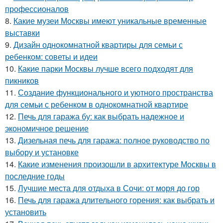
профессионалов
8.
Какие музеи Москвы имеют уникальные временные
выставки
9.
Дизайн однокомнатной квартиры для семьи с
ребенком: советы и идеи
10.
Какие парки Москвы лучше всего подходят для
пикников
11.
Создание функционального и уютного пространства
для семьи с ребенком в однокомнатной квартире
12.
Печь для гаража бу: как выбрать надежное и
экономичное решение
13.
Дизельная печь для гаража: полное руководство по
выбору и установке
14.
Какие изменения произошли в архитектуре Москвы в
последние годы
15.
Лучшие места для отдыха в Сочи: от моря до гор
16.
Печь для гаража длительного горения: как выбрать и
установить