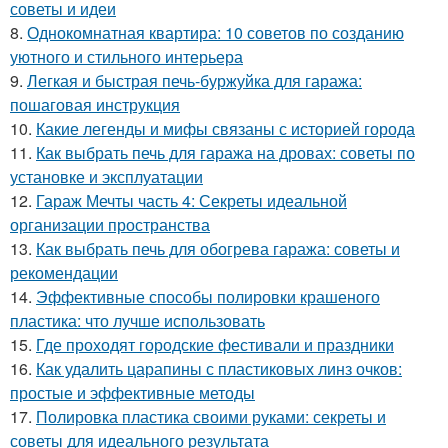
советы и идеи
8.
Однокомнатная квартира: 10 советов по созданию
уютного и стильного интерьера
9.
Легкая и быстрая печь-буржуйка для гаража:
пошаговая инструкция
10.
Какие легенды и мифы связаны с историей города
11.
Как выбрать печь для гаража на дровах: советы по
установке и эксплуатации
12.
Гараж Мечты часть 4: Секреты идеальной
организации пространства
13.
Как выбрать печь для обогрева гаража: советы и
рекомендации
14.
Эффективные способы полировки крашеного
пластика: что лучше использовать
15.
Где проходят городские фестивали и праздники
16.
Как удалить царапины с пластиковых линз очков:
простые и эффективные методы
17.
Полировка пластика своими руками: секреты и
советы для идеального результата