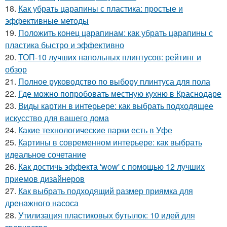
18.
Как убрать царапины с пластика: простые и
эффективные методы
19.
Положить конец царапинам: как убрать царапины с
пластика быстро и эффективно
20.
ТОП-10 лучших напольных плинтусов: рейтинг и
обзор
21.
Полное руководство по выбору плинтуса для пола
22.
Где можно попробовать местную кухню в Краснодаре
23.
Виды картин в интерьере: как выбрать подходящее
искусство для вашего дома
24.
Какие технологические парки есть в Уфе
25.
Картины в современном интерьере: как выбрать
идеальное сочетание
26.
Как достичь эффекта 'wow' с помощью 12 лучших
приемов дизайнеров
27.
Как выбрать подходящий размер приямка для
дренажного насоса
28.
Утилизация пластиковых бутылок: 10 идей для