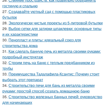
26.
Слияние пространств: как правильно объединить
гостиную и спальню
27.
Создавайте уютный сад с помощью пластиковых
бутылок
28.
Экологически чистые проекты из 5-литровой бутылки
29.
Выбор сетки для затирки шпаклевки: основные типы
и их характеристики
30.
Пенопласт и плиты: идеальный союз для
строительства дома
31.
Как сделать банную печь из металла своими руками:
подробный инструктаж
32.
Строим печь на баню с теплым предбанником из
трубы
33.
Преимущества Тадалафила-Ксантис: Почему стоит
выбрать этот препарат
34.
Строительство печи для бань из металла своими
руками: простой способ создать домашнюю баню
35.
Строительство железных банных печей: руководство
для начинающих