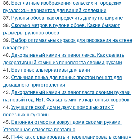
36.
Бесплатные изображения сельских и городских
пугало: 20+ вариантов для вашей коллекции
37.
Рулоны обоев: как определить длину по ширине
38.
Сколько метров в рулоне обоев. Какие бывают
размеры рулонов обоев
39.
Выбор оптимальных красок для рисования на стене
в квартире
40.
Декоративный камин из пеноплекса. Как сделать
декоративный камин из пенопласта своими руками
41.
Без пены: альтернативы для ванн
42.
Отличная пенка для ванны: простой рецепт для
домашнего приготовления
43.
Декоративный камин из пенопласта своими руками
на новый год. №1. Фальш-камин из картонных коробок
44.
Улучшите свой дом и дачу с помощью этих 7
полезных штуковин
45.
Бетонная отмостка вокруг дома своими руками.
Утепленная отмостка поэтапно
46.
П-44: как спланировать и перепланировать комнату