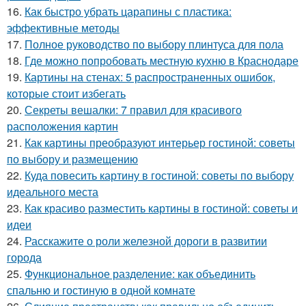
16.
Как быстро убрать царапины с пластика:
эффективные методы
17.
Полное руководство по выбору плинтуса для пола
18.
Где можно попробовать местную кухню в Краснодаре
19.
Картины на стенах: 5 распространенных ошибок,
которые стоит избегать
20.
Секреты вешалки: 7 правил для красивого
расположения картин
21.
Как картины преобразуют интерьер гостиной: советы
по выбору и размещению
22.
Куда повесить картину в гостиной: советы по выбору
идеального места
23.
Как красиво разместить картины в гостиной: советы и
идеи
24.
Расскажите о роли железной дороги в развитии
города
25.
Функциональное разделение: как объединить
спальню и гостиную в одной комнате