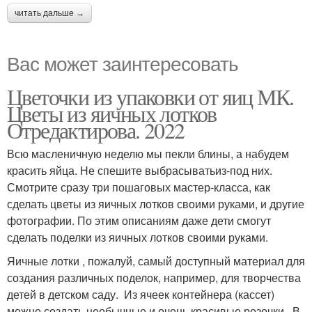
читать дальше →
Вас может заинтересовать
Цветочки из упаковки от яиц МК.
Цветы из яичных лотков
Отредактирова. 2022
Всю масленичную неделю мы пекли блины, а набудем
красить яйца. Не спешите выбрасыватьиз-под них.
Смотрите сразу три пошаговых мастер-класса, как
сделать цветы из яичных лотков своими руками, и другие
фотографии. По этим описаниям даже дети смогут
сделать поделки из яичных лотков своими руками.
Яичные лотки , пожалуй, самый доступный материал для
создания различных поделок, например, для творчества
детей в детском саду. Из ячеек контейнера (кассет)
можно создать необычные и очень красивые розочки . В