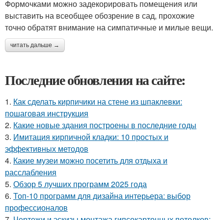
Формочками можно задекорировать помещения или
выставить на всеобщее обозрение в сад, прохожие
точно обратят внимание на симпатичные и милые вещи.
читать дальше →
Последние обновления на сайте:
1.
Как сделать кирпичики на стене из шпаклевки:
пошаговая инструкция
2.
Какие новые здания построены в последние годы
3.
Имитация кирпичной кладки: 10 простых и
эффективных методов
4.
Какие музеи можно посетить для отдыха и
расслабления
5.
Обзор 5 лучших программ 2025 года
6.
Топ-10 программ для дизайна интерьера: выбор
профессионалов
7.
Чертежи и эскизы монтажа гипсокартонных потолков: