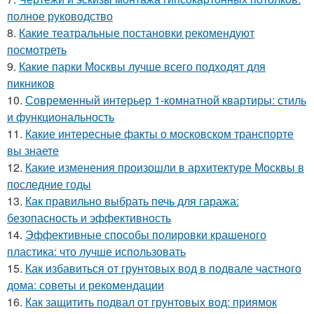
полное руководство
8.
Какие театральные постановки рекомендуют
посмотреть
9.
Какие парки Москвы лучше всего подходят для
пикников
10.
Современный интерьер 1-комнатной квартиры: стиль
и функциональность
11.
Какие интересные факты о московском транспорте
вы знаете
12.
Какие изменения произошли в архитектуре Москвы в
последние годы
13.
Как правильно выбрать печь для гаража:
безопасность и эффективность
14.
Эффективные способы полировки крашеного
пластика: что лучше использовать
15.
Как избавиться от грунтовых вод в подвале частного
дома: советы и рекомендации
16.
Как защитить подвал от грунтовых вод: приямок