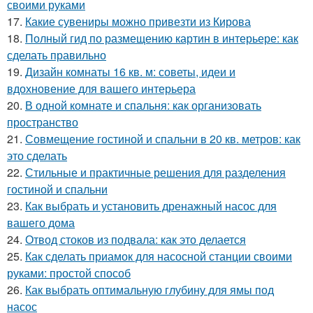
своими руками
17.
Какие сувениры можно привезти из Кирова
18.
Полный гид по размещению картин в интерьере: как
сделать правильно
19.
Дизайн комнаты 16 кв. м: советы, идеи и
вдохновение для вашего интерьера
20.
В одной комнате и спальня: как организовать
пространство
21.
Совмещение гостиной и спальни в 20 кв. метров: как
это сделать
22.
Стильные и практичные решения для разделения
гостиной и спальни
23.
Как выбрать и установить дренажный насос для
вашего дома
24.
Отвод стоков из подвала: как это делается
25.
Как сделать приамок для насосной станции своими
руками: простой способ
26.
Как выбрать оптимальную глубину для ямы под
насос