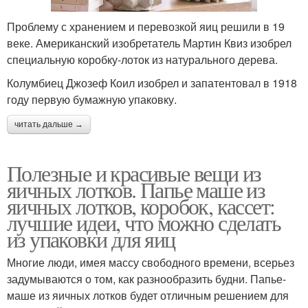
Проблему с хранением и перевозкой яиц решили в 19
веке. Американский изобретатель Мартин Квиз изобрел
специальную коробку-лоток из натурального дерева.
Колумбиец Джозеф Коил изобрел и запатентовал в 1918
году первую бумажную упаковку.
читать дальше →
Полезные и красивые вещи из
яичных лотков. Папье маше из
яичных лотков, коробок, кассет:
лучшие идеи, что можно сделать
из упаковки для яиц
Многие люди, имея массу свободного времени, всерьез
задумываются о том, как разнообразить будни. Папье-
маше из яичных лотков будет отличным решением для