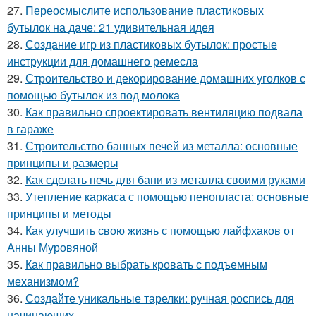
27.
Переосмыслите использование пластиковых
бутылок на даче: 21 удивительная идея
28.
Создание игр из пластиковых бутылок: простые
инструкции для домашнего ремесла
29.
Строительство и декорирование домашних уголков с
помощью бутылок из под молока
30.
Как правильно спроектировать вентиляцию подвала
в гараже
31.
Строительство банных печей из металла: основные
принципы и размеры
32.
Как сделать печь для бани из металла своими руками
33.
Утепление каркаса с помощью пенопласта: основные
принципы и методы
34.
Как улучшить свою жизнь с помощью лайфхаков от
Анны Муровяной
35.
Как правильно выбрать кровать с подъемным
механизмом?
36.
Создайте уникальные тарелки: ручная роспись для
начинающих