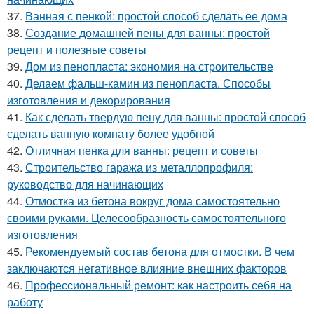
37.
Ванная с пенкой: простой способ сделать ее дома
38.
Создание домашней пены для ванны: простой
рецепт и полезные советы
39.
Дом из пенопласта: экономия на строительстве
40.
Делаем фальш-камин из пенопласта. Способы
изготовления и декорирования
41.
Как сделать твердую пену для ванны: простой способ
сделать ванную комнату более удобной
42.
Отличная пенка для ванны: рецепт и советы
43.
Строительство гаража из металлопрофиля:
руководство для начинающих
44.
Отмостка из бетона вокруг дома самостоятельно
своими руками. Целесообразность самостоятельного
изготовления
45.
Рекомендуемый состав бетона для отмостки. В чем
заключаются негативное влияние внешних факторов
46.
Профессиональный ремонт: как настроить себя на
работу