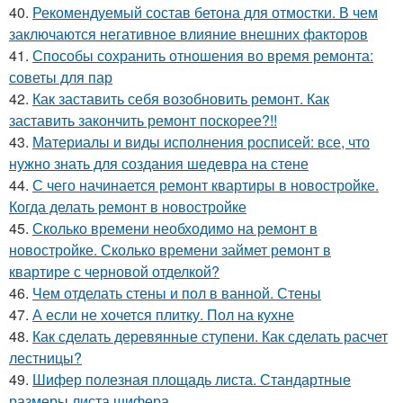
40.
Рекомендуемый состав бетона для отмостки. В чем
заключаются негативное влияние внешних факторов
41.
Способы сохранить отношения во время ремонта:
советы для пар
42.
Как заставить себя возобновить ремонт. Как
заставить закончить ремонт поскорее?!!
43.
Материалы и виды исполнения росписей: все, что
нужно знать для создания шедевра на стене
44.
С чего начинается ремонт квартиры в новостройке.
Когда делать ремонт в новостройке
45.
Сколько времени необходимо на ремонт в
новостройке. Сколько времени займет ремонт в
квартире с черновой отделкой?
46.
Чем отделать стены и пол в ванной. Стены
47.
А если не хочется плитку. Пол на кухне
48.
Как сделать деревянные ступени. Как сделать расчет
лестницы?
49.
Шифер полезная площадь листа. Стандартные
размеры листа шифера