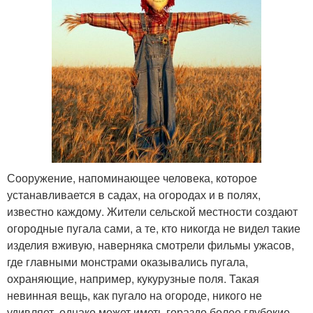
Сооружение, напоминающее человека, которое
устанавливается в садах, на огородах и в полях,
известно каждому. Жители сельской местности создают
огородные пугала сами, а те, кто никогда не видел такие
изделия вживую, наверняка смотрели фильмы ужасов,
где главными монстрами оказывались пугала,
охраняющие, например, кукурузные поля. Такая
невинная вещь, как пугало на огороде, никого не
удивляет, однако может иметь гораздо более глубокие