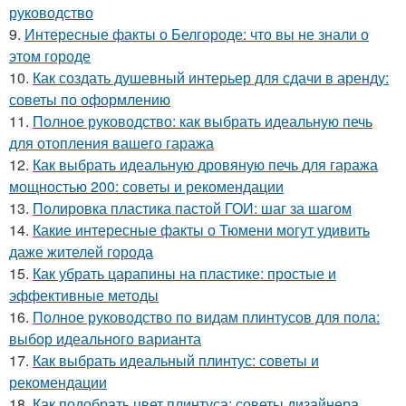
руководство
9.
Интересные факты о Белгороде: что вы не знали о
этом городе
10.
Как создать душевный интерьер для сдачи в аренду:
советы по оформлению
11.
Полное руководство: как выбрать идеальную печь
для отопления вашего гаража
12.
Как выбрать идеальную дровяную печь для гаража
мощностью 200: советы и рекомендации
13.
Полировка пластика пастой ГОИ: шаг за шагом
14.
Какие интересные факты о Тюмени могут удивить
даже жителей города
15.
Как убрать царапины на пластике: простые и
эффективные методы
16.
Полное руководство по видам плинтусов для пола:
выбор идеального варианта
17.
Как выбрать идеальный плинтус: советы и
рекомендации
18.
Как подобрать цвет плинтуса: советы дизайнера