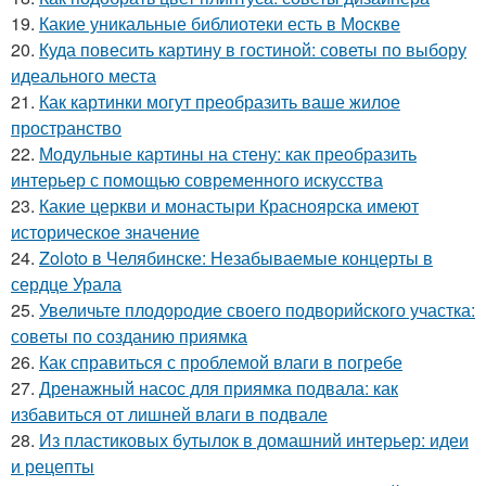
19.
Какие уникальные библиотеки есть в Москве
20.
Куда повесить картину в гостиной: советы по выбору
идеального места
21.
Как картинки могут преобразить ваше жилое
пространство
22.
Модульные картины на стену: как преобразить
интерьер с помощью современного искусства
23.
Какие церкви и монастыри Красноярска имеют
историческое значение
24.
Zoloto в Челябинске: Незабываемые концерты в
сердце Урала
25.
Увеличьте плодородие своего подворийского участка:
советы по созданию приямка
26.
Как справиться с проблемой влаги в погребе
27.
Дренажный насос для приямка подвала: как
избавиться от лишней влаги в подвале
28.
Из пластиковых бутылок в домашний интерьер: идеи
и рецепты