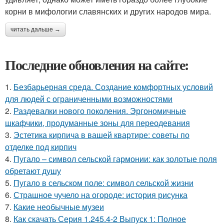
корни в мифологии славянских и других народов мира.
читать дальше →
Последние обновления на сайте:
1.
Безбарьерная среда. Создание комфортных условий
для людей с ограниченными возможностями
2.
Раздевалки нового поколения. Эргономичные
шкафчики, продуманные зоны для переодевания
3.
Эстетика кирпича в вашей квартире: советы по
отделке под кирпич
4.
Пугало – символ сельской гармонии: как золотые поля
обретают душу
5.
Пугало в сельском поле: символ сельской жизни
6.
Страшное чучело на огороде: история рисунка
7.
Какие необычные музеи
8.
Как скачать Серия 1.245.4-2 Выпуск 1: Полное