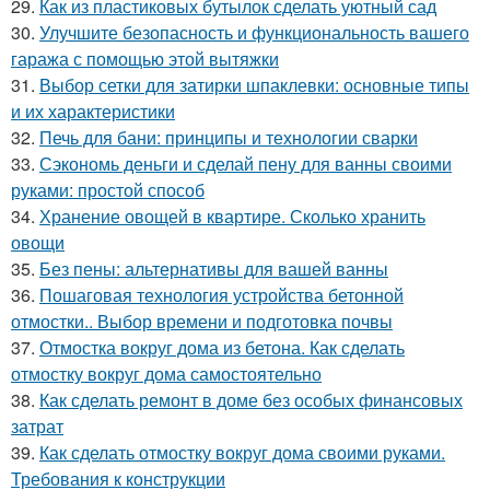
29.
Как из пластиковых бутылок сделать уютный сад
30.
Улучшите безопасность и функциональность вашего
гаража с помощью этой вытяжки
31.
Выбор сетки для затирки шпаклевки: основные типы
и их характеристики
32.
Печь для бани: принципы и технологии сварки
33.
Сэкономь деньги и сделай пену для ванны своими
руками: простой способ
34.
Хранение овощей в квартире. Сколько хранить
овощи
35.
Без пены: альтернативы для вашей ванны
36.
Пошаговая технология устройства бетонной
отмостки.. Выбор времени и подготовка почвы
37.
Отмостка вокруг дома из бетона. Как сделать
отмостку вокруг дома самостоятельно
38.
Как сделать ремонт в доме без особых финансовых
затрат
39.
Как сделать отмостку вокруг дома своими руками.
Требования к конструкции