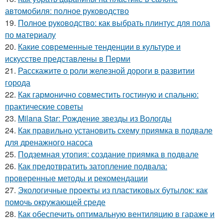
автомобиля: полное руководство
19.
Полное руководство: как выбрать плинтус для пола
по материалу
20.
Какие современные тенденции в культуре и
искусстве представлены в Перми
21.
Расскажите о роли железной дороги в развитии
города
22.
Как гармонично совместить гостиную и спальню:
практические советы
23.
Milana Star: Рождение звезды из Вологды
24.
Как правильно установить схему приямка в подвале
для дренажного насоса
25.
Подземная утопия: создание приямка в подвале
26.
Как предотвратить затопление подвала:
проверенные методы и рекомендации
27.
Экологичные проекты из пластиковых бутылок: как
помочь окружающей среде
28.
Как обеспечить оптимальную вентиляцию в гараже и