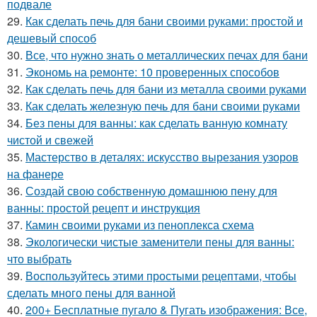
подвале
29.
Как сделать печь для бани своими руками: простой и
дешевый способ
30.
Все, что нужно знать о металлических печах для бани
31.
Экономь на ремонте: 10 проверенных способов
32.
Как сделать печь для бани из металла своими руками
33.
Как сделать железную печь для бани своими руками
34.
Без пены для ванны: как сделать ванную комнату
чистой и свежей
35.
Мастерство в деталях: искусство вырезания узоров
на фанере
36.
Создай свою собственную домашнюю пену для
ванны: простой рецепт и инструкция
37.
Камин своими руками из пеноплекса схема
38.
Экологически чистые заменители пены для ванны:
что выбрать
39.
Воспользуйтесь этими простыми рецептами, чтобы
сделать много пены для ванной
40.
200+ Бесплатные пугало & Пугать изображения: Все,