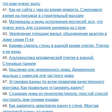
что вам нужно знать
41.
Как не сойти с ума во время ремонта. Сэкономьте
время на поездках в строительный магазин
42.
Материалы и виды исполнения росписей: все, что
нужно знать для создания шедевра на стене
43.
Увеличение площади жилья: объединение квартир в
доме серии П-44
44.
Какими сделать стены в ванной кроме плитки. Плитка
и ее виды
45.
Альтернатива керамической плитке в ванной.
Стеновые панели
46.
Крылечки для деревянного дома. Деревянное
крыльцо с навесом для частного дома
47.
Установка ванны по всем правилам качественного
монтажа. Как правильно установить ванну?
48.
Создание дома из пенополистирола: простой способ
построить дом своими руками
49.
Как закрепить акриловую ванну к стене. Монтаж
акриловой ванны на ножки