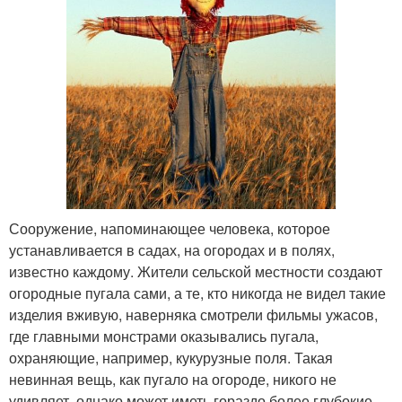
Сооружение, напоминающее человека, которое
устанавливается в садах, на огородах и в полях,
известно каждому. Жители сельской местности создают
огородные пугала сами, а те, кто никогда не видел такие
изделия вживую, наверняка смотрели фильмы ужасов,
где главными монстрами оказывались пугала,
охраняющие, например, кукурузные поля. Такая
невинная вещь, как пугало на огороде, никого не
удивляет, однако может иметь гораздо более глубокие