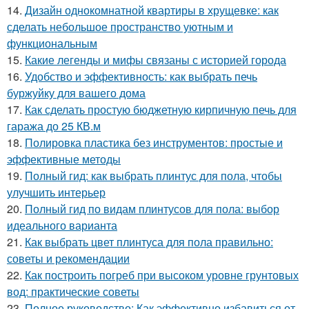
14.
Дизайн однокомнатной квартиры в хрущевке: как
сделать небольшое пространство уютным и
функциональным
15.
Какие легенды и мифы связаны с историей города
16.
Удобство и эффективность: как выбрать печь
буржуйку для вашего дома
17.
Как сделать простую бюджетную кирпичную печь для
гаража до 25 КВ.м
18.
Полировка пластика без инструментов: простые и
эффективные методы
19.
Полный гид: как выбрать плинтус для пола, чтобы
улучшить интерьер
20.
Полный гид по видам плинтусов для пола: выбор
идеального варианта
21.
Как выбрать цвет плинтуса для пола правильно:
советы и рекомендации
22.
Как построить погреб при высоком уровне грунтовых
вод: практические советы
23.
Полное руководство: Как эффективно избавиться от