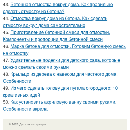
43.
Бетонная отмостка вокруг дома. Как правильно
сделать отмостку из бетона?
44.
Отмостка вокруг дома из бетона. Как сделать
отмостку вокруг дома самостоятельно
45.
Приготовление бетонной смеси для отмостки.
Компоненты и пропорции для бетонной смеси
46.
Марка бетона для отмостки. Готовим бетонную смесь
на отмостку
47.
Удивительные поделки для детского сада, которые
можно сделать своими руками
48.
Крыльцо из дерева с навесом для частного дома.
Особенности
49.
Из чего сделать голову для пугала огородного: 10
креативных идей
50.
Как установить акриловую ванну своими руками.
Особенности акрила
© 2026 Детали интерьера