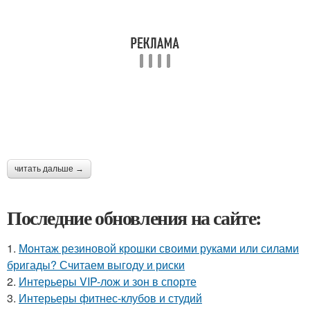
читать дальше →
Последние обновления на сайте:
1.
Монтаж резиновой крошки своими руками или силами
бригады? Считаем выгоду и риски
2.
Интерьеры VIP-лож и зон в спорте
3.
Интерьеры фитнес-клубов и студий