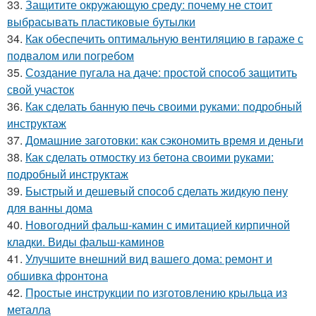
33.
Защитите окружающую среду: почему не стоит
выбрасывать пластиковые бутылки
34.
Как обеспечить оптимальную вентиляцию в гараже с
подвалом или погребом
35.
Создание пугала на даче: простой способ защитить
свой участок
36.
Как сделать банную печь своими руками: подробный
инструктаж
37.
Домашние заготовки: как сэкономить время и деньги
38.
Как сделать отмостку из бетона своими руками:
подробный инструктаж
39.
Быстрый и дешевый способ сделать жидкую пену
для ванны дома
40.
Новогодний фальш-камин с имитацией кирпичной
кладки. Виды фальш-каминов
41.
Улучшите внешний вид вашего дома: ремонт и
обшивка фронтона
42.
Простые инструкции по изготовлению крыльца из
металла