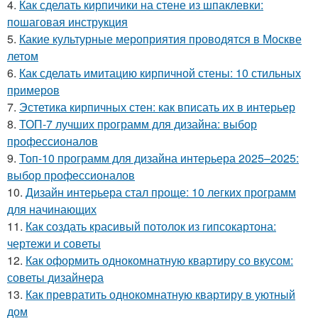
4.
Как сделать кирпичики на стене из шпаклевки:
пошаговая инструкция
5.
Какие культурные мероприятия проводятся в Москве
летом
6.
Как сделать имитацию кирпичной стены: 10 стильных
примеров
7.
Эстетика кирпичных стен: как вписать их в интерьер
8.
ТОП-7 лучших программ для дизайна: выбор
профессионалов
9.
Топ-10 программ для дизайна интерьера 2025–2025:
выбор профессионалов
10.
Дизайн интерьера стал проще: 10 легких программ
для начинающих
11.
Как создать красивый потолок из гипсокартона:
чертежи и советы
12.
Как оформить однокомнатную квартиру со вкусом:
советы дизайнера
13.
Как превратить однокомнатную квартиру в уютный
дом