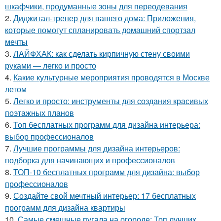
шкафчики, продуманные зоны для переодевания
2.
Диджитал-тренер для вашего дома: Приложения,
которые помогут спланировать домашний спортзал
мечты
3.
ЛАЙФХАК: как сделать кирпичную стену своими
руками — легко и просто
4.
Какие культурные мероприятия проводятся в Москве
летом
5.
Легко и просто: инструменты для создания красивых
поэтажных планов
6.
Топ бесплатных программ для дизайна интерьера:
выбор профессионалов
7.
Лучшие программы для дизайна интерьеров:
подборка для начинающих и профессионалов
8.
ТОП-10 бесплатных программ для дизайна: выбор
профессионалов
9.
Создайте свой мечтный интерьер: 17 бесплатных
программ для дизайна квартиры
10.
Самые смешные пугала на огороде: Топ лучших