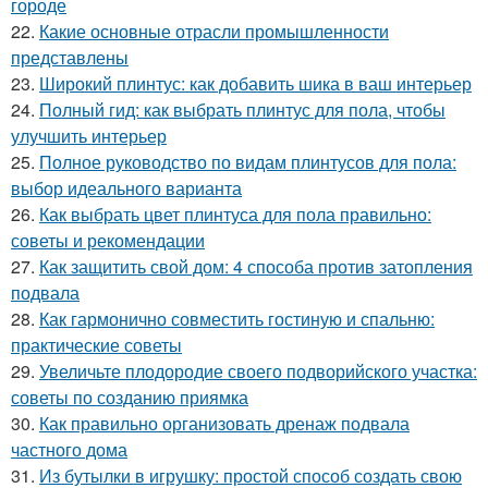
городе
22.
Какие основные отрасли промышленности
представлены
23.
Широкий плинтус: как добавить шика в ваш интерьер
24.
Полный гид: как выбрать плинтус для пола, чтобы
улучшить интерьер
25.
Полное руководство по видам плинтусов для пола:
выбор идеального варианта
26.
Как выбрать цвет плинтуса для пола правильно:
советы и рекомендации
27.
Как защитить свой дом: 4 способа против затопления
подвала
28.
Как гармонично совместить гостиную и спальню:
практические советы
29.
Увеличьте плодородие своего подворийского участка:
советы по созданию приямка
30.
Как правильно организовать дренаж подвала
частного дома
31.
Из бутылки в игрушку: простой способ создать свою