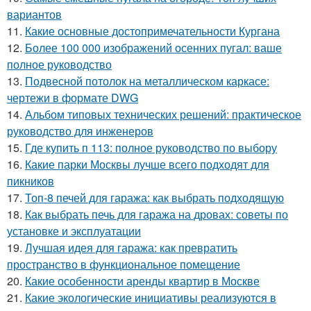
вариантов
11.
Какие основные достопримечательности Кургана
12.
Более 100 000 изображений осенних пугал: ваше
полное руководство
13.
Подвесной потолок на металлическом каркасе:
чертежи в формате DWG
14.
Альбом типовых технических решений: практическое
руководство для инженеров
15.
Где купить п 113: полное руководство по выбору
16.
Какие парки Москвы лучше всего подходят для
пикников
17.
Топ-8 печей для гаража: как выбрать подходящую
18.
Как выбрать печь для гаража на дровах: советы по
установке и эксплуатации
19.
Лучшая идея для гаража: как превратить
пространство в функциональное помещение
20.
Какие особенности аренды квартир в Москве
21.
Какие экологические инициативы реализуются в