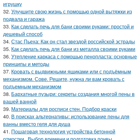
игрушку
32.
Улучшите свою жизнь с помощью одной вытяжки из
подвала и гаража
33.
Как сделать печь для бани своими руками: простой и
дешевый способ
34.
Стас Пьеха: Как он стал звездой российской эстрады
35.
Как сделать печь для бани из металла своими руками
36.
Утепление каркаса с помощью пенопласта: основные
принципы и методы
37.
Кровать с выдвижными ящиками или с подъёмным
механизмом. Сове. Решите, нужна ли вам кровать с
подъемным механизмом
38.
Бархатные пузыри: секреты создания многой пены в
вашей ванной
39.
Материалы для росписи стен. Подбор краски
40.
В поисках альтернативы: использование пены для
ванны вместо геля для душа
41.
Пошаговая технология устройства бетонной
отмостки.. Выбор времени и подготовка почвы