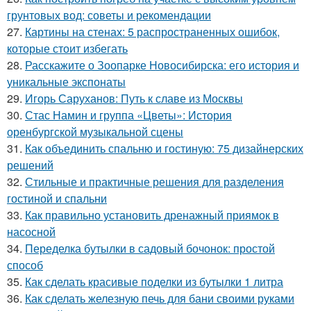
грунтовых вод: советы и рекомендации
27.
Картины на стенах: 5 распространенных ошибок,
которые стоит избегать
28.
Расскажите о Зоопарке Новосибирска: его история и
уникальные экспонаты
29.
Игорь Саруханов: Путь к славе из Москвы
30.
Стас Намин и группа «Цветы»: История
оренбургской музыкальной сцены
31.
Как объединить спальню и гостиную: 75 дизайнерских
решений
32.
Стильные и практичные решения для разделения
гостиной и спальни
33.
Как правильно установить дренажный приямок в
насосной
34.
Переделка бутылки в садовый бочонок: простой
способ
35.
Как сделать красивые поделки из бутылки 1 литра
36.
Как сделать железную печь для бани своими руками