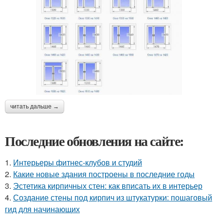
читать дальше →
Последние обновления на сайте:
1.
Интерьеры фитнес-клубов и студий
2.
Какие новые здания построены в последние годы
3.
Эстетика кирпичных стен: как вписать их в интерьер
4.
Создание стены под кирпич из штукатурки: пошаговый
гид для начинающих