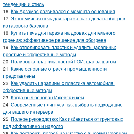
тенденции и стиль
16.
Как Арзамас развивался с момента основания
17.
Экономичная печь для гаража: как сделать обогрев
из газового баллона
18.
Купить печь для гаража на дровах длительного
горения: эффективное решение для обогрева
19.
Как отполировать пластик и удалить царапины:
простые и эффективные методы
20.
Полировка пластика пастой ГОИ: шаг за шагом
21.
Какие основные отрасли промышленности
представлены
22.
Как удалить царапины с пластика автомобиля:
эффективные методы
23.
Когда был основан Ижевск и кем
24.
Современные плинтуса: как выбрать подходящие
для вашего интерьера
25.
Полное руководство: Как избавиться от грунтовых
вод эффективно и надолго
26.
Как построить погреб на участке с высоким уровнем