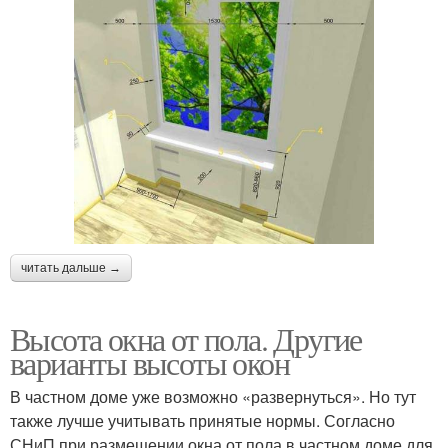
читать дальше →
Высота окна от пола. Другие
варианты высоты окон
В частном доме уже возможно «развернуться». Но тут
также лучше учитывать принятые нормы. Согласно
СНиП при размещении окна от пола в частном доме для