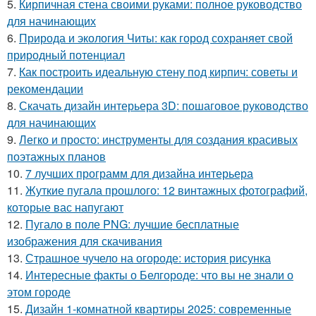
5.
Кирпичная стена своими руками: полное руководство
для начинающих
6.
Природа и экология Читы: как город сохраняет свой
природный потенциал
7.
Как построить идеальную стену под кирпич: советы и
рекомендации
8.
Скачать дизайн интерьера 3D: пошаговое руководство
для начинающих
9.
Легко и просто: инструменты для создания красивых
поэтажных планов
10.
7 лучших программ для дизайна интерьера
11.
Жуткие пугала прошлого: 12 винтажных фотографий,
которые вас напугают
12.
Пугало в поле PNG: лучшие бесплатные
изображения для скачивания
13.
Страшное чучело на огороде: история рисунка
14.
Интересные факты о Белгороде: что вы не знали о
этом городе
15.
Дизайн 1-комнатной квартиры 2025: современные