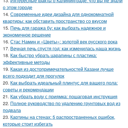
13.
Интересные факты о Калининграде: что вы не знали
о этом городе
14.
Современные идеи дизайна для однокомнатной
квартиры: как обставить пространство со вкусом
15.
Печь для гаража бу: как выбрать надежное и
экономичное решение
16.
Стас Намин и «Цветы»: золотой век русского рока
17.
Вечная печь спустя год: как изменилась наша жизнь
18.
Как быстро убрать царапины с пластика:
эффективные методы
19.
Какая из достопримечательностей Казани лучше
всего подходит для прогулок
20.
Как выбрать идеальный плинтус для вашего пола:
советы и рекомендации
21.
Как убрать воду с приямка: пошаговая инструкция
22.
Полное руководство по удалению грунтовых вод из
подвала
23.
Картины на стенах: 5 распространенных ошибок,
которые стоит избегать