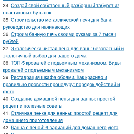
34.
Создай свой собственный разборный табурет из
пластиковых бутылок
35.
Строительство металлической печи для бани:
руководство для начинающих
36.
Строим банную печь своими руками за 7 тысяч
рублей
37.
Экологически чистая пена для ванн: безопасный и
экологичный выбор для вашего дома
38.
ТОП-5 кроватей с подьемным механизмом. Виды
кроватей с подъемным механизмом
39.
Реставрация шкафа обоями. Как красиво и
правильно провести процедуру: порядок действий и
фото
40.
Создание домашней пены для ванны: простой
рецепт и полезные советы
41.
Отличная пенка для ванны: простой рецепт для
домашнего приготовления
42.
Ванна с пеной: 6 вариаций для домашнего уюта