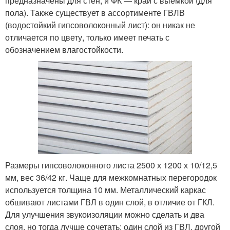
предназначены для стен, и ФК — край с выемкой (для
пола). Также существует в ассортименте ГВЛВ
(водостойкий гипсоволоконный лист): он никак не
отличается по цвету, только имеет печать с
обозначением влагостойкости.
Размеры гипсоволоконного листа 2500 х 1200 х 10/12,5
мм, вес 36/42 кг. Чаще для межкомнатных перегородок
используется толщина 10 мм. Металлический каркас
обшивают листами ГВЛ в один слой, в отличие от ГКЛ.
Для улучшения звукоизоляции можно сделать и два
слоя, но тогда лучше сочетать: один слой из ГВЛ, другой