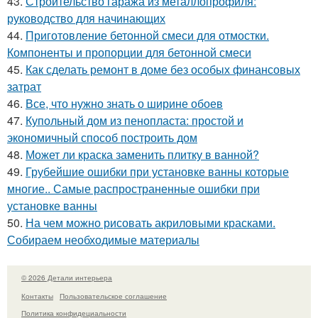
43.
Строительство гаража из металлопрофиля:
руководство для начинающих
44.
Приготовление бетонной смеси для отмостки.
Компоненты и пропорции для бетонной смеси
45.
Как сделать ремонт в доме без особых финансовых
затрат
46.
Все, что нужно знать о ширине обоев
47.
Купольный дом из пенопласта: простой и
экономичный способ построить дом
48.
Может ли краска заменить плитку в ванной?
49.
Грубейшие ошибки при установке ванны которые
многие.. Самые распространенные ошибки при
установке ванны
50.
На чем можно рисовать акриловыми красками.
Собираем необходимые материалы
© 2026 Детали интерьера
Контакты
Пользовательское соглашение
Политика конфидециальности