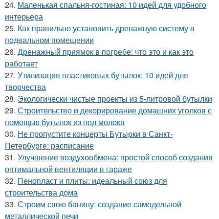
24.
Маленькая спальня-гостиная: 10 идей для удобного
интерьера
25.
Как правильно установить дренажную систему в
подвальном помещении
26.
Дренажный приямок в погребе: что это и как это
работает
27.
Утилизация пластиковых бутылок: 10 идей для
творчества
28.
Экологически чистые проекты из 5-литровой бутылки
29.
Строительство и декорирование домашних уголков с
помощью бутылок из под молока
30.
Не пропустите концерты Бутырки в Санкт-
Петербурге: расписание
31.
Улучшение воздухообмена: простой способ создания
оптимальной вентиляции в гараже
32.
Пенопласт и плиты: идеальный союз для
строительства дома
33.
Строим свою банину: создание самодельной
металлической печи