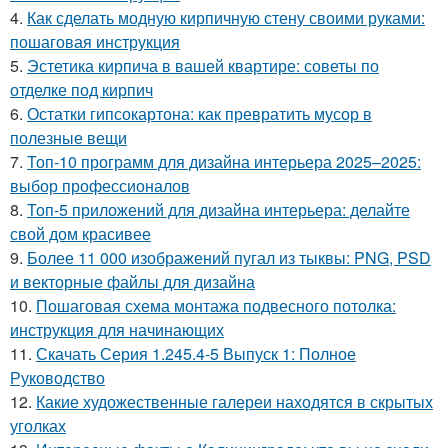
4.
Как сделать модную кирпичную стену своими руками:
пошаговая инструкция
5.
Эстетика кирпича в вашей квартире: советы по
отделке под кирпич
6.
Остатки гипсокартона: как превратить мусор в
полезные вещи
7.
Топ-10 программ для дизайна интерьера 2025–2025:
выбор профессионалов
8.
Топ-5 приложений для дизайна интерьера: делайте
свой дом красивее
9.
Более 11 000 изображений пугал из тыквы: PNG, PSD
и векторные файлы для дизайна
10.
Пошаговая схема монтажа подвесного потолка:
инструкция для начинающих
11.
Скачать Серия 1.245.4-5 Выпуск 1: Полное
Руководство
12.
Какие художественные галереи находятся в скрытых
уголках