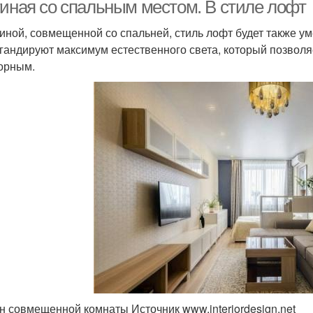
тиная со спальным местом. В стиле лофт
тиной, совмещенной со спальней, стиль лофт будет также ум
гандируют максимум естественного света, который позвол
орным.
н совмещенной комнаты Источник www.interiordesign.net