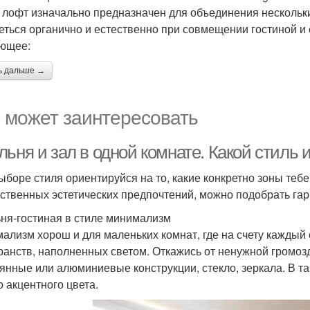
 лофт изначально предназначен для объединения нескольки
еться органично и естественно при совмещении гостиной и 
ющее:
ь дальше →
 может заинтересовать
льня и зал в одной комнате. Какой стиль
ыборе стиля ориентируйся на то, какие конкретно зоны тебе
бственных эстетических предпочтений, можно подобрать га
ня-гостиная в стиле минимализм
ализм хорош и для маленьких комнат, где на счету каждый 
ранств, наполненных светом. Откажись от ненужной громоз
янные или алюминиевые конструкции, стекло, зеркала. В та
о акцентного цвета.