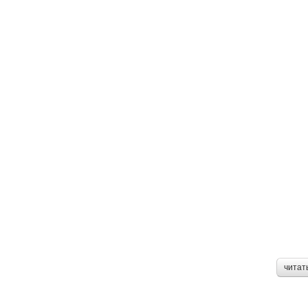
читат