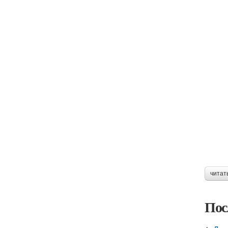
читат
Пос