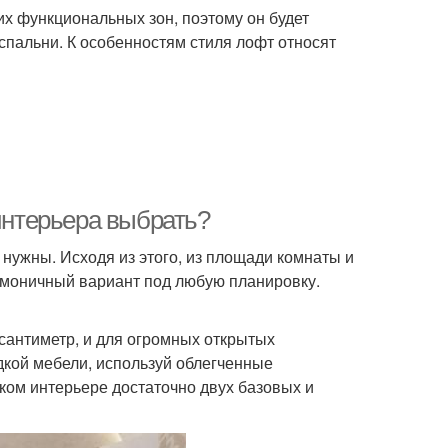
х функциональных зон, поэтому он будет
спальни. К особенностям стиля лофт относят
 интерьера выбрать?
 нужны. Исходя из этого, из площади комнаты и
рмоничный вариант под любую планировку.
сантиметр, и для огромных открытых
дкой мебели, используй облегченные
ком интерьере достаточно двух базовых и