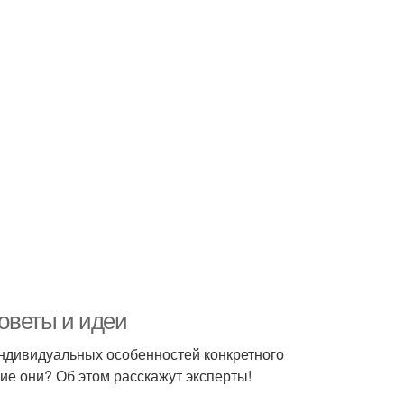
советы и идеи
индивидуальных особенностей конкретного
кие они? Об этом расскажут эксперты!