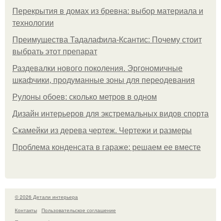
Перекрытия в домах из бревна: выбор материала и
технологии
Преимущества Тадалафила-Ксантис: Почему стоит
выбрать этот препарат
Раздевалки нового поколения. Эргономичные
шкафчики, продуманные зоны для переодевания
Рулоны обоев: сколько метров в одном
Дизайн интерьеров для экстремальных видов спорта
Скамейки из дерева чертеж. Чертежи и размеры
Проблема конденсата в гараже: решаем ее вместе
© 2026 Детали интерьера
Контакты
Пользовательское соглашение