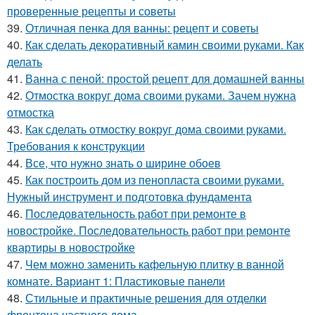
проверенные рецепты и советы
39.
Отличная пенка для ванны: рецепт и советы
40.
Как сделать декоративный камин своими руками. Как
делать
41.
Ванна с пеной: простой рецепт для домашней ванны
42.
Отмостка вокруг дома своими руками. Зачем нужна
отмостка
43.
Как сделать отмостку вокруг дома своими руками.
Требования к конструкции
44.
Все, что нужно знать о ширине обоев
45.
Как построить дом из пенопласта своими руками.
Нужный инструмент и подготовка фундамента
46.
Последовательность работ при ремонте в
новостройке. Последовательность работ при ремонте
квартиры в новостройке
47.
Чем можно заменить кафельную плитку в ванной
комнате. Вариант 1: Пластиковые панели
48.
Стильные и практичные решения для отделки
фронтона частного дома