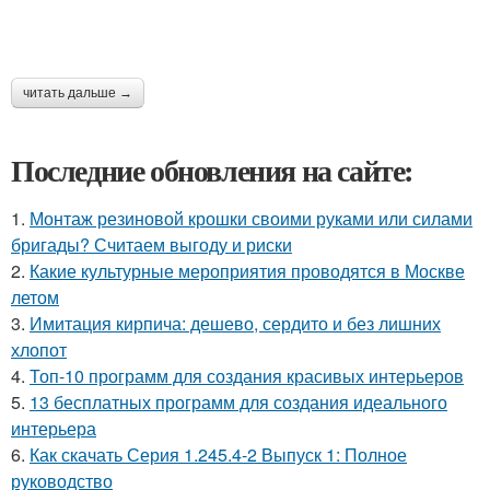
читать дальше →
Последние обновления на сайте:
1.
Монтаж резиновой крошки своими руками или силами
бригады? Считаем выгоду и риски
2.
Какие культурные мероприятия проводятся в Москве
летом
3.
Имитация кирпича: дешево, сердито и без лишних
хлопот
4.
Топ-10 программ для создания красивых интерьеров
5.
13 бесплатных программ для создания идеального
интерьера
6.
Как скачать Серия 1.245.4-2 Выпуск 1: Полное
руководство