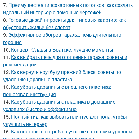
7.
Преимущества гипсокартонных потолков: как создать
идеальный интерьер с помощью чертежей
8.
Готовые дизайн-проекты для типовых квартир: как
обустроить жилье без хлопот
9.
Эффективное обогрев гаража: печь длительного
горения
10.
Концерт Славы в Братске: лучшие моменты
11.
Как выбрать печь для отопления гаража: советы и
рекомендации
12.
Как вернуть ноутбуку прежний блеск: советы по
удалению царапин с пластика
13.
Как убрать царапины с внешнего пластика:
пошаговая инструкция
14.
Как убрать царапины с пластика в домашних
условиях быстро и эффективно
15.
Полный гид: как выбрать плинтус для пола, чтобы
улучшить интерьер
16.
Как построить погреб на участке с высоким уровнем
грунтовых вод: советы и рекомендации