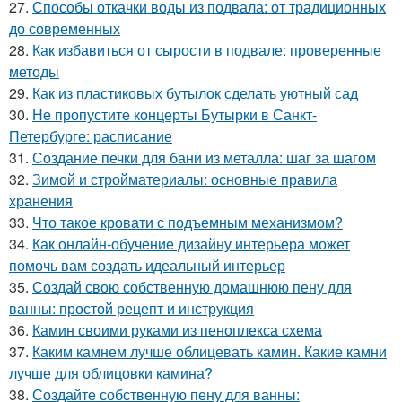
27.
Способы откачки воды из подвала: от традиционных
до современных
28.
Как избавиться от сырости в подвале: проверенные
методы
29.
Как из пластиковых бутылок сделать уютный сад
30.
Не пропустите концерты Бутырки в Санкт-
Петербурге: расписание
31.
Создание печки для бани из металла: шаг за шагом
32.
Зимой и стройматериалы: основные правила
хранения
33.
Что такое кровати с подъемным механизмом?
34.
Как онлайн-обучение дизайну интерьера может
помочь вам создать идеальный интерьер
35.
Создай свою собственную домашнюю пену для
ванны: простой рецепт и инструкция
36.
Камин своими руками из пеноплекса схема
37.
Каким камнем лучше облицевать камин. Какие камни
лучше для облицовки камина?
38.
Создайте собственную пену для ванны: