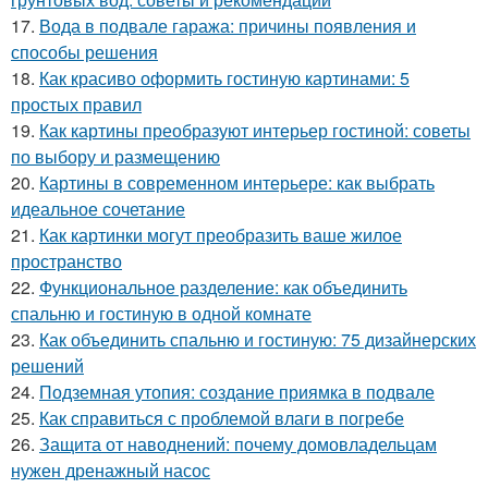
17.
Вода в подвале гаража: причины появления и
способы решения
18.
Как красиво оформить гостиную картинами: 5
простых правил
19.
Как картины преобразуют интерьер гостиной: советы
по выбору и размещению
20.
Картины в современном интерьере: как выбрать
идеальное сочетание
21.
Как картинки могут преобразить ваше жилое
пространство
22.
Функциональное разделение: как объединить
спальню и гостиную в одной комнате
23.
Как объединить спальню и гостиную: 75 дизайнерских
решений
24.
Подземная утопия: создание приямка в подвале
25.
Как справиться с проблемой влаги в погребе
26.
Защита от наводнений: почему домовладельцам
нужен дренажный насос