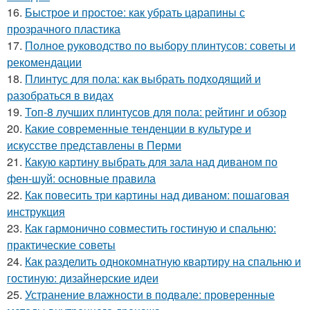
16.
Быстрое и простое: как убрать царапины с
прозрачного пластика
17.
Полное руководство по выбору плинтусов: советы и
рекомендации
18.
Плинтус для пола: как выбрать подходящий и
разобраться в видах
19.
Топ-8 лучших плинтусов для пола: рейтинг и обзор
20.
Какие современные тенденции в культуре и
искусстве представлены в Перми
21.
Какую картину выбрать для зала над диваном по
фен-шуй: основные правила
22.
Как повесить три картины над диваном: пошаговая
инструкция
23.
Как гармонично совместить гостиную и спальню:
практические советы
24.
Как разделить однокомнатную квартиру на спальню и
гостиную: дизайнерские идеи
25.
Устранение влажности в подвале: проверенные