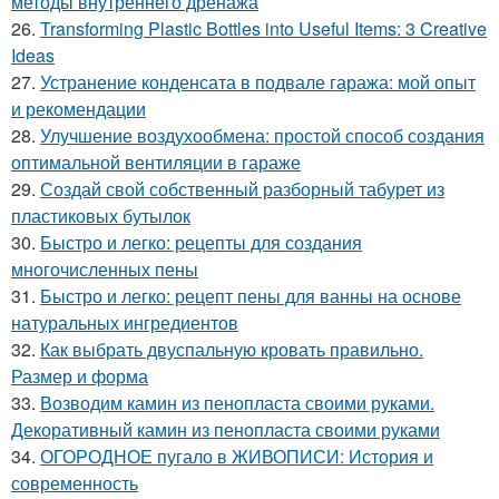
методы внутреннего дренажа
26.
Transforming Plastic Bottles into Useful Items: 3 Creative
Ideas
27.
Устранение конденсата в подвале гаража: мой опыт
и рекомендации
28.
Улучшение воздухообмена: простой способ создания
оптимальной вентиляции в гараже
29.
Создай свой собственный разборный табурет из
пластиковых бутылок
30.
Быстро и легко: рецепты для создания
многочисленных пены
31.
Быстро и легко: рецепт пены для ванны на основе
натуральных ингредиентов
32.
Как выбрать двуспальную кровать правильно.
Размер и форма
33.
Возводим камин из пенопласта своими руками.
Декоративный камин из пенопласта своими руками
34.
ОГОРОДНОЕ пугало в ЖИВОПИСИ: История и
современность