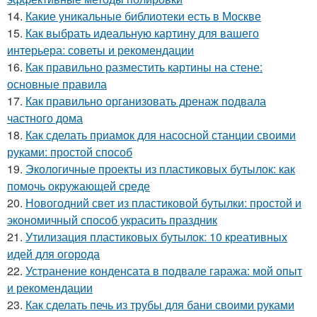
14.
Какие уникальные библиотеки есть в Москве
15.
Как выбрать идеальную картину для вашего
интерьера: советы и рекомендации
16.
Как правильно разместить картины на стене:
основные правила
17.
Как правильно организовать дренаж подвала
частного дома
18.
Как сделать приамок для насосной станции своими
руками: простой способ
19.
Экологичные проекты из пластиковых бутылок: как
помочь окружающей среде
20.
Новогодний свет из пластиковой бутылки: простой и
экономичный способ украсить праздник
21.
Утилизация пластиковых бутылок: 10 креативных
идей для огорода
22.
Устранение конденсата в подвале гаража: мой опыт
и рекомендации
23.
Как сделать печь из трубы для бани своими руками