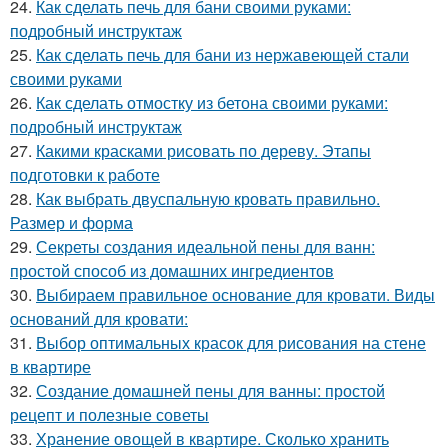
24.
Как сделать печь для бани своими руками:
подробный инструктаж
25.
Как сделать печь для бани из нержавеющей стали
своими руками
26.
Как сделать отмостку из бетона своими руками:
подробный инструктаж
27.
Какими красками рисовать по дереву. Этапы
подготовки к работе
28.
Как выбрать двуспальную кровать правильно.
Размер и форма
29.
Секреты создания идеальной пены для ванн:
простой способ из домашних ингредиентов
30.
Выбираем правильное основание для кровати. Виды
оснований для кровати:
31.
Выбор оптимальных красок для рисования на стене
в квартире
32.
Создание домашней пены для ванны: простой
рецепт и полезные советы
33.
Хранение овощей в квартире. Сколько хранить