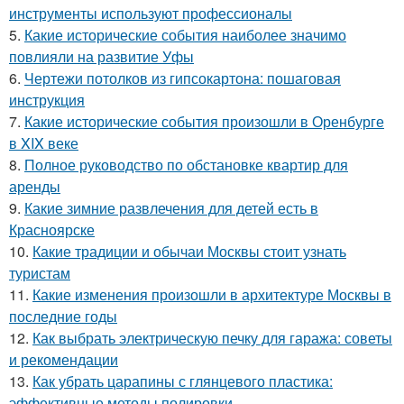
инструменты используют профессионалы
5.
Какие исторические события наиболее значимо
повлияли на развитие Уфы
6.
Чертежи потолков из гипсокартона: пошаговая
инструкция
7.
Какие исторические события произошли в Оренбурге
в XIX веке
8.
Полное руководство по обстановке квартир для
аренды
9.
Какие зимние развлечения для детей есть в
Красноярске
10.
Какие традиции и обычаи Москвы стоит узнать
туристам
11.
Какие изменения произошли в архитектуре Москвы в
последние годы
12.
Как выбрать электрическую печку для гаража: советы
и рекомендации
13.
Как убрать царапины с глянцевого пластика:
эффективные методы полировки