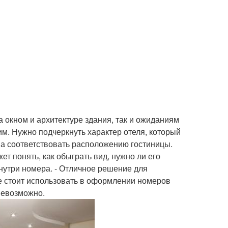
а окном и архитектуре здания, так и ожиданиям
им. Нужно подчеркнуть характер отеля, который
на соответствовать расположению гостиницы.
ет понять, как обыграть вид, нужно ли его
нутри номера. - Отличное решение для
е стоит использовать в оформлении номеров
 невозможно.