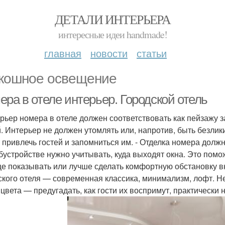
ДЕТАЛИ ИНТЕРЬЕРА
интересные идеи handmade!
главная
новости
статьи
кошное освещение
ра в отеле интерьер. Городской отель
ерьер номера в отеле должен соответствовать как пейзажу з
й. Интерьер не должен утомлять или, напротив, быть безлик
 привлечь гостей и запомниться им. - Отделка номера долж
бустройстве нужно учитывать, куда выходят окна. Это помож
е показывать или лучше сделать комфортную обстановку в
ского отеля — современная классика, минимализм, лофт. Н
 цвета — предугадать, как гости их воспримут, практически