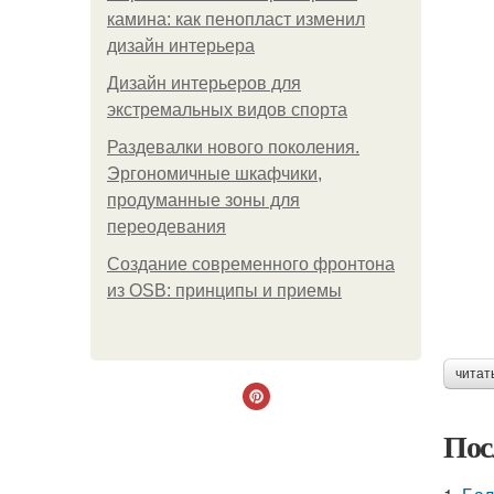
камина: как пенопласт изменил
дизайн интерьера
Дизайн интерьеров для
экстремальных видов спорта
Раздевалки нового поколения.
Эргономичные шкафчики,
продуманные зоны для
переодевания
Создание современного фронтона
из OSB: принципы и приемы
читат
Пос