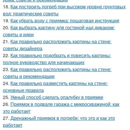
18.
Как построить погреб при высоком уровне грунтовых
вод: практические советы
19.
Как убрать воду с приямка: пошаговая инструкция
20.
Как выбрать картину для гостиной над диваном:
советы и идеи
21.
Как правильно расположить картины на стене:
советы дизайнера
22.
Как правильно подобрать и повесить картины:
полное руководство для начинающих
23.
Как правильно расположить картины на стене:
советы и рекомендации
24.
Как правильно разместить картины на стене:
основные правила
25.
Умный способ сделать опалубку в приямке
26.
Приямок в подвале гаража с микроскважиной: как
это работает
27.
Дренажный приямок в погребе: что это и как это
работает