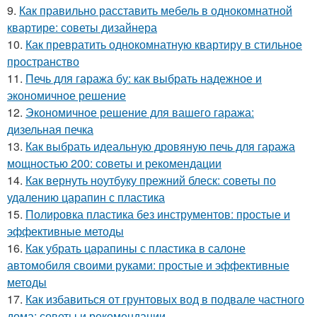
9.
Как правильно расставить мебель в однокомнатной
квартире: советы дизайнера
10.
Как превратить однокомнатную квартиру в стильное
пространство
11.
Печь для гаража бу: как выбрать надежное и
экономичное решение
12.
Экономичное решение для вашего гаража:
дизельная печка
13.
Как выбрать идеальную дровяную печь для гаража
мощностью 200: советы и рекомендации
14.
Как вернуть ноутбуку прежний блеск: советы по
удалению царапин с пластика
15.
Полировка пластика без инструментов: простые и
эффективные методы
16.
Как убрать царапины с пластика в салоне
автомобиля своими руками: простые и эффективные
методы
17.
Как избавиться от грунтовых вод в подвале частного
дома: советы и рекомендации