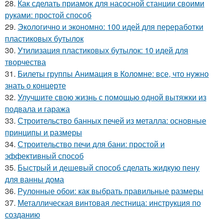
28.
Как сделать приамок для насосной станции своими
руками: простой способ
29.
Экологично и экономно: 100 идей для переработки
пластиковых бутылок
30.
Утилизация пластиковых бутылок: 10 идей для
творчества
31.
Билеты группы Анимация в Коломне: все, что нужно
знать о концерте
32.
Улучшите свою жизнь с помощью одной вытяжки из
подвала и гаража
33.
Строительство банных печей из металла: основные
принципы и размеры
34.
Строительство печи для бани: простой и
эффективный способ
35.
Быстрый и дешевый способ сделать жидкую пену
для ванны дома
36.
Рулонные обои: как выбрать правильные размеры
37.
Металлическая винтовая лестница: инструкция по
созданию