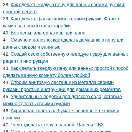
38.
Как сделать жидкую пену для ванны своими руками:
простой рецепт
39.
Как сделать фальш-камин своими руками. Фальш
камин на новый год из коробки
40.
Без пены: альтернативы для ванн
41.
Смачно и полезно: как сделать домашнюю пену для
ванны с медом и ванилью
42.
Создай свою собственную твердую пудру для ванны:
рецепт и инструкция
43.
Как сделать твердую пену для ванны: простой способ
сделать ванную комнату более удобной
44.
Строим винтовую лестницу из металла своими
руками: простые инструкции для домашних ремонтов
45.
Удивительные поделки для детского сада, которые
можно сделать своими руками
46.
Акриловая краска на бумаге: основные техники и
приемы
47.
Чем отделать стену в ванной. Панели ПВХ
48.
Стильные и практичные решения для отделки