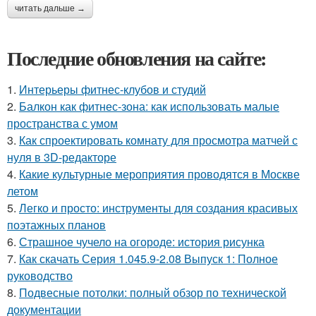
читать дальше →
Последние обновления на сайте:
1.
Интерьеры фитнес-клубов и студий
2.
Балкон как фитнес-зона: как использовать малые
пространства с умом
3.
Как спроектировать комнату для просмотра матчей с
нуля в 3D-редакторе
4.
Какие культурные мероприятия проводятся в Москве
летом
5.
Легко и просто: инструменты для создания красивых
поэтажных планов
6.
Страшное чучело на огороде: история рисунка
7.
Как скачать Серия 1.045.9-2.08 Выпуск 1: Полное
руководство
8.
Подвесные потолки: полный обзор по технической
документации