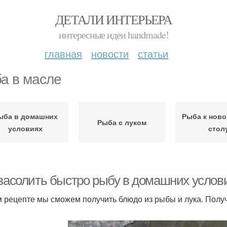
ДЕТАЛИ ИНТЕРЬЕРА
интересные идеи handmade!
главная
новости
статьи
а в масле
ыба в домашних
Рыба к ново
Рыба с луком
условиях
стол
 засолить быстро рыбу в домашних услови
м рецепте мы сможем получить блюдо из рыбы и лука. Получ