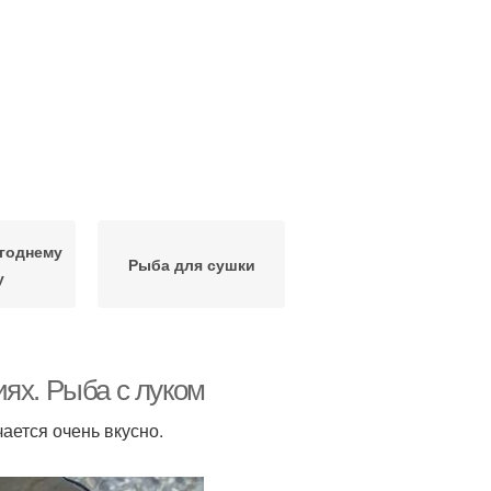
годнему
Рыба для сушки
у
ях. Рыба с луком
ается очень вкусно.