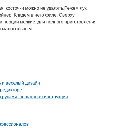
я, косточки можно не удалять.Режем лук
йнер. Кладем в него филе. Сверху
и порции мелкие, для полного приготовления
ся малосольным.
ь и веселый дизайн
-редакторе
и руками: пошаговая инструкция
рофессионалов