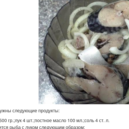
ужны следующие продукты:
00 гр.;лук 4 шт.;постное масло 100 мл.;соль 4 ст. л.
ится рыба с луком следующим образом: