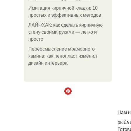
Имитация кирпичной кладки: 10
простых и эффективных методов
ЛАЙФХАК: как сделать кирпичную
стену своими руками — легко и
просто
Переосмысление мраморного
камина: как пенопласт изменил
дизайн интерьера
Нам н
рыба 5
Готов