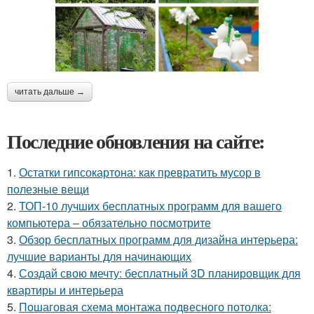
читать дальше →
Последние обновления на сайте:
1.
Остатки гипсокартона: как превратить мусор в
полезные вещи
2.
ТОП-10 лучших бесплатных программ для вашего
компьютера – обязательно посмотрите
3.
Обзор бесплатных программ для дизайна интерьера:
лучшие варианты для начинающих
4.
Создай свою мечту: бесплатный 3D планировщик для
квартиры и интерьера
5.
Пошаговая схема монтажа подвесного потолка: