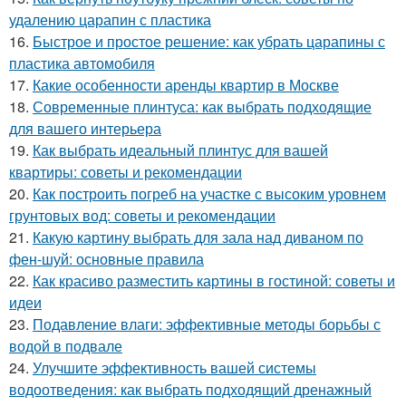
удалению царапин с пластика
16.
Быстрое и простое решение: как убрать царапины с
пластика автомобиля
17.
Какие особенности аренды квартир в Москве
18.
Современные плинтуса: как выбрать подходящие
для вашего интерьера
19.
Как выбрать идеальный плинтус для вашей
квартиры: советы и рекомендации
20.
Как построить погреб на участке с высоким уровнем
грунтовых вод: советы и рекомендации
21.
Какую картину выбрать для зала над диваном по
фен-шуй: основные правила
22.
Как красиво разместить картины в гостиной: советы и
идеи
23.
Подавление влаги: эффективные методы борьбы с
водой в подвале
24.
Улучшите эффективность вашей системы
водоотведения: как выбрать подходящий дренажный