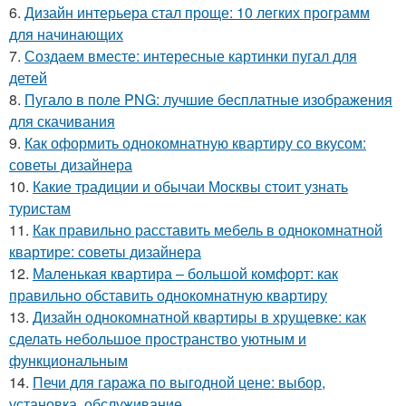
6.
Дизайн интерьера стал проще: 10 легких программ
для начинающих
7.
Создаем вместе: интересные картинки пугал для
детей
8.
Пугало в поле PNG: лучшие бесплатные изображения
для скачивания
9.
Как оформить однокомнатную квартиру со вкусом:
советы дизайнера
10.
Какие традиции и обычаи Москвы стоит узнать
туристам
11.
Как правильно расставить мебель в однокомнатной
квартире: советы дизайнера
12.
Маленькая квартира – большой комфорт: как
правильно обставить однокомнатную квартиру
13.
Дизайн однокомнатной квартиры в хрущевке: как
сделать небольшое пространство уютным и
функциональным
14.
Печи для гаража по выгодной цене: выбор,
установка, обслуживание