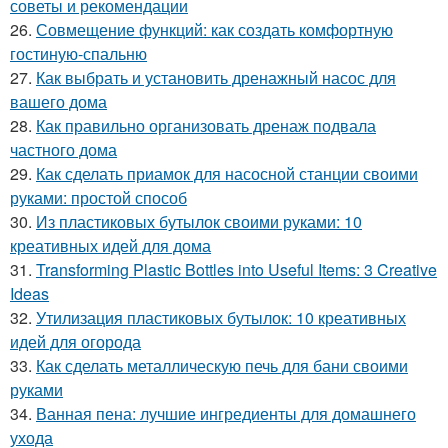
советы и рекомендации
26.
Совмещение функций: как создать комфортную
гостиную-спальню
27.
Как выбрать и установить дренажный насос для
вашего дома
28.
Как правильно организовать дренаж подвала
частного дома
29.
Как сделать приамок для насосной станции своими
руками: простой способ
30.
Из пластиковых бутылок своими руками: 10
креативных идей для дома
31.
Transforming Plastic Bottles into Useful Items: 3 Creative
Ideas
32.
Утилизация пластиковых бутылок: 10 креативных
идей для огорода
33.
Как сделать металлическую печь для бани своими
руками
34.
Ванная пена: лучшие ингредиенты для домашнего
ухода