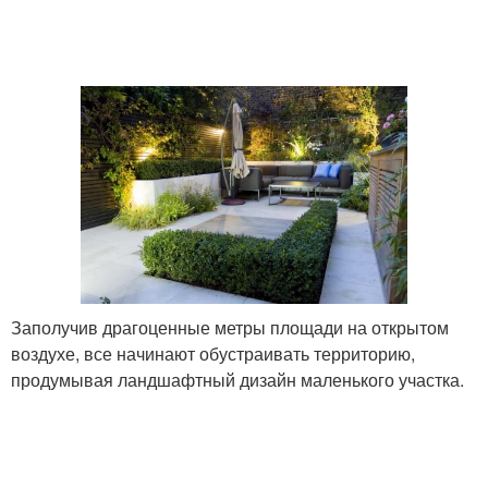
Заполучив драгоценные метры площади на открытом
воздухе, все начинают обустраивать территорию,
продумывая ландшафтный дизайн маленького участка.