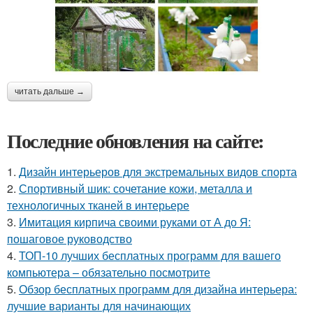
читать дальше →
Последние обновления на сайте:
1.
Дизайн интерьеров для экстремальных видов спорта
2.
Спортивный шик: сочетание кожи, металла и
технологичных тканей в интерьере
3.
Имитация кирпича своими руками от А до Я:
пошаговое руководство
4.
ТОП-10 лучших бесплатных программ для вашего
компьютера – обязательно посмотрите
5.
Обзор бесплатных программ для дизайна интерьера:
лучшие варианты для начинающих