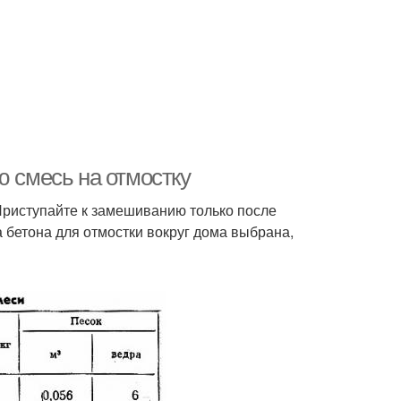
ю смесь на отмостку
 Приступайте к замешиванию только после
 бетона для отмостки вокруг дома выбрана,