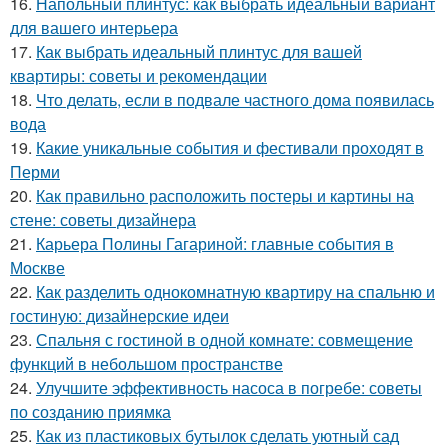
16.
Напольный плинтус: как выбрать идеальный вариант
для вашего интерьера
17.
Как выбрать идеальный плинтус для вашей
квартиры: советы и рекомендации
18.
Что делать, если в подвале частного дома появилась
вода
19.
Какие уникальные события и фестивали проходят в
Перми
20.
Как правильно расположить постеры и картины на
стене: советы дизайнера
21.
Карьера Полины Гагариной: главные события в
Москве
22.
Как разделить однокомнатную квартиру на спальню и
гостиную: дизайнерские идеи
23.
Спальня с гостиной в одной комнате: совмещение
функций в небольшом пространстве
24.
Улучшите эффективность насоса в погребе: советы
по созданию приямка
25.
Как из пластиковых бутылок сделать уютный сад