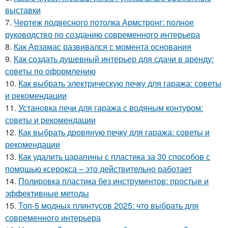
выставки
7.
Чертеж подвесного потолка Армстронг: полное
руководство по созданию современного интерьера
8.
Как Арзамас развивался с момента основания
9.
Как создать душевный интерьер для сдачи в аренду:
советы по оформлению
10.
Как выбрать электрическую печку для гаража: советы
и рекомендации
11.
Установка печи для гаража с водяным контуром:
советы и рекомендации
12.
Как выбрать дровяную печку для гаража: советы и
рекомендации
13.
Как удалить царапины с пластика за 30 способов с
помощью ксерокса – это действительно работает
14.
Полировка пластика без инструментов: простые и
эффективные методы
15.
Топ-5 модных плинтусов 2025: что выбрать для
современного интерьера