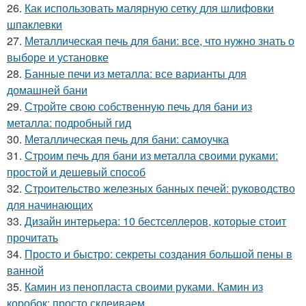
26.
Как использовать малярную сетку для шлифовки
шпаклевки
27.
Металлическая печь для бани: все, что нужно знать о
выборе и установке
28.
Банные печи из металла: все варианты для
домашней бани
29.
Стройте свою собственную печь для бани из
металла: подробный гид
30.
Металлическая печь для бани: самоучка
31.
Строим печь для бани из металла своими руками:
простой и дешевый способ
32.
Строительство железных банных печей: руководство
для начинающих
33.
Дизайн интерьера: 10 бестселлеров, которые стоит
прочитать
34.
Просто и быстро: секреты создания большой пены в
ванной
35.
Камин из пенопласта своими руками. Камин из
коробок: просто склеиваем