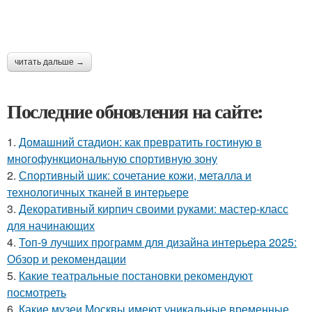
читать дальше →
Последние обновления на сайте:
1.
Домашний стадион: как превратить гостиную в
многофункциональную спортивную зону
2.
Спортивный шик: сочетание кожи, металла и
технологичных тканей в интерьере
3.
Декоративный кирпич своими руками: мастер-класс
для начинающих
4.
Топ-9 лучших программ для дизайна интерьера 2025:
Обзор и рекомендации
5.
Какие театральные постановки рекомендуют
посмотреть
6.
Какие музеи Москвы имеют уникальные временные