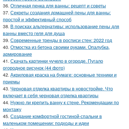
36.
Отличная пенка для ванны: рецепт и советы
37.
Секреты создания домашней пены для ванны:
простой и эффективный способ
38.
В поисках альтернативы: использование пены для
ванны вместо геля для душа
39.
Современные тренды в росписи стен: 2022 год
40.
Отмостка из бетона своими руками. Опалубка,
армирование
41.
Скачать картинки чучело в огороде. Пугало
огородное рисунок (44 фото)
42.
Акриловая краска на бумаге: основные техники и
приемы
43.
Черновая отделка квартиры в новостройке. Что
включает в себя черновая отделка квартиры
44.
Нужно ли крепить ванну к стене. Рекомендации по
монтажу
45.
Создание комфортной гостиной-спальни в
маленьком помещении: подходы и идеи