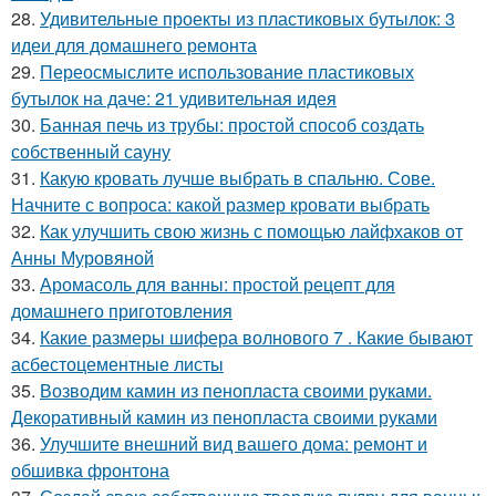
28.
Удивительные проекты из пластиковых бутылок: 3
идеи для домашнего ремонта
29.
Переосмыслите использование пластиковых
бутылок на даче: 21 удивительная идея
30.
Банная печь из трубы: простой способ создать
собственный сауну
31.
Какую кровать лучше выбрать в спальню. Сове.
Начните с вопроса: какой размер кровати выбрать
32.
Как улучшить свою жизнь с помощью лайфхаков от
Анны Муровяной
33.
Аромасоль для ванны: простой рецепт для
домашнего приготовления
34.
Какие размеры шифера волнового 7 . Какие бывают
асбестоцементные листы
35.
Возводим камин из пенопласта своими руками.
Декоративный камин из пенопласта своими руками
36.
Улучшите внешний вид вашего дома: ремонт и
обшивка фронтона