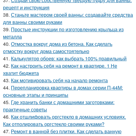
37.
Создай свою собственную твердую пудру для ванны:
рецепт и инструкция
38.
Станьте мастером своей ванны: создавайте средства
для ванны своими руками
39.
Простые инструкции по изготовлению крыльца из
металла
40.
Отмостка вокруг дома из бетона. Как сделать
отмостку вокруг дома самостоятельно
41.
Калькулятор обоев: как выбрать 100% правильный
42.
Как настроить себя на ремонт в квартире. 1 Не
хватит бюджета
43.
Как мотивировать себя на начало ремонта
44.
Перепланировка квартиры в домах серии П-44М:
основные этапы и принципы
45.
Где хранить банки с домашними заготовками:
практичные советы
46.
Как отшлифовать оргстекло в домашних условиях.
Как отполировать оргстекло своими руками?
47.
Ремонт в ванной без плитки. Как сделать ванную