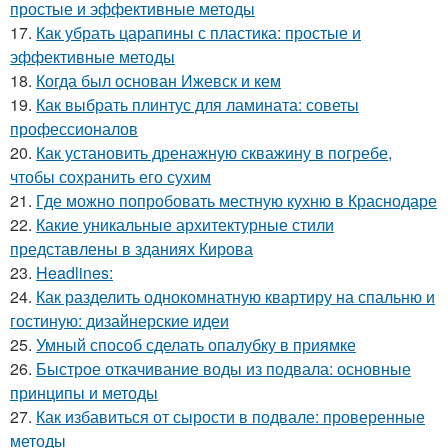
простые и эффективные методы
17.
Как убрать царапины с пластика: простые и
эффективные методы
18.
Когда был основан Ижевск и кем
19.
Как выбрать плинтус для ламината: советы
профессионалов
20.
Как установить дренажную скважину в погребе,
чтобы сохранить его сухим
21.
Где можно попробовать местную кухню в Краснодаре
22.
Какие уникальные архитектурные стили
представлены в зданиях Кирова
23.
Headlines:
24.
Как разделить однокомнатную квартиру на спальню и
гостиную: дизайнерские идеи
25.
Умный способ сделать опалубку в приямке
26.
Быстрое откачивание воды из подвала: основные
принципы и методы
27.
Как избавиться от сырости в подвале: проверенные
методы