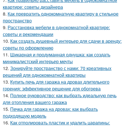
7.
Как правильно расставить мебель в однокомнатной
квартире: советы дизайнера
8.
Как превратить однокомнатную квартиру в стильное
пространство
9.
Расстановка мебели в однокомнатной квартире:
советы и рекомендации
10.
Как создать душевный интерьер для сдачи в аренду:
советы по оформлению
11.
Шикарная и продуманная однушка: как создать
минималистский интерьер мечты
12.
Зонируйте пространство с нами: 70 креативных
решений для однокомнатной квартиры
13.
Купить печь для гаража на дровах длительного
горения: эффективное решение для обогрева
14.
Полное руководство: как выбрать идеальную печь
для отопления вашего гаража
15.
Печка для гаража на дровах: как выбрать
подходящую модель
16.
Как отполировать пластик и удалить царапины: