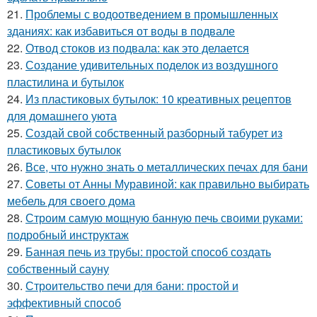
21.
Проблемы с водоотведением в промышленных
зданиях: как избавиться от воды в подвале
22.
Отвод стоков из подвала: как это делается
23.
Создание удивительных поделок из воздушного
пластилина и бутылок
24.
Из пластиковых бутылок: 10 креативных рецептов
для домашнего уюта
25.
Создай свой собственный разборный табурет из
пластиковых бутылок
26.
Все, что нужно знать о металлических печах для бани
27.
Советы от Анны Муравиной: как правильно выбирать
мебель для своего дома
28.
Строим самую мощную банную печь своими руками:
подробный инструктаж
29.
Банная печь из трубы: простой способ создать
собственный сауну
30.
Строительство печи для бани: простой и
эффективный способ