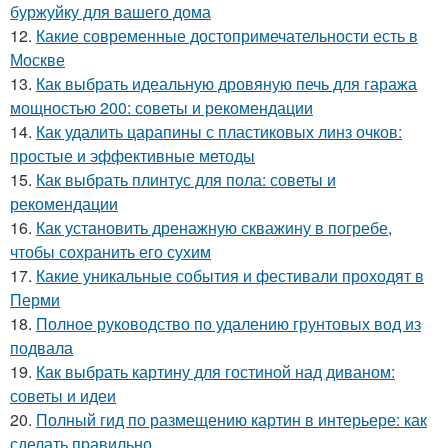
буржуйку для вашего дома
12.
Какие современные достопримечательности есть в
Москве
13.
Как выбрать идеальную дровяную печь для гаража
мощностью 200: советы и рекомендации
14.
Как удалить царапины с пластиковых линз очков:
простые и эффективные методы
15.
Как выбрать плинтус для пола: советы и
рекомендации
16.
Как установить дренажную скважину в погребе,
чтобы сохранить его сухим
17.
Какие уникальные события и фестивали проходят в
Перми
18.
Полное руководство по удалению грунтовых вод из
подвала
19.
Как выбрать картину для гостиной над диваном:
советы и идеи
20.
Полный гид по размещению картин в интерьере: как
сделать правильно