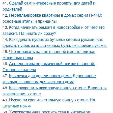
41.
Сделай сам: интересные проекты для детей и
родителей
42.
Перепланировка квартиры в домах серии П-44М:
основные этапы и принципы
43.
Когда начинать ремонт в новостройке и от чего это
зависит. Начинать ли сразу?
44.
Как сделать пуфик из бутылок своими руками. Как
сделать пуфик из пластиковых бутылок своими руками.
45.
Что положить на пол в ванной вместо плитки.
Наливные полы
46.
Альтернатива керамической плитке в ванной.
Стеновые панели
47.
Крылечки для деревянного дома. Деревянное
крыльцо с навесом для частного дома
48.
Как прикрепить акриловую ванну к стене. Варианты
закрепления к стене
49.
Нужно ли крепить стальную ванну к стене. На
штатные ножки
50.
Художественная роспись стен в интерьере.