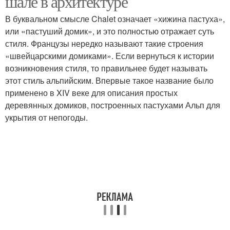
шале в архитектуре
В буквальном смысле Chalet означает «хижина пастуха»,
или «пастуший домик», и это полностью отражает суть
стиля. Французы нередко называют такие строения
«швейцарскими домиками». Если вернуться к истории
возникновения стиля, то правильнее будет называть
этот стиль альпийским. Впервые такое название было
применено в XIV веке для описания простых
деревянных домиков, построенных пастухами Альп для
укрытия от непогоды.