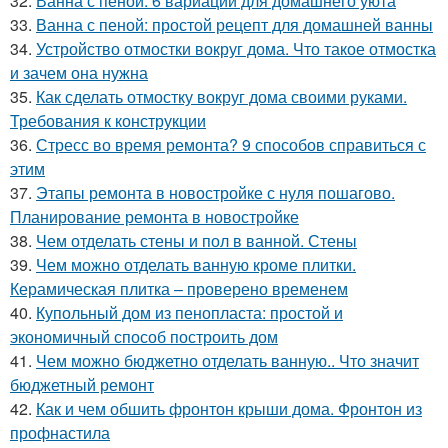
32.
Ванна с пеной: 6 вариаций для домашнего уюта
33.
Ванна с пеной: простой рецепт для домашней ванны
34.
Устройство отмостки вокруг дома. Что такое отмостка
и зачем она нужна
35.
Как сделать отмостку вокруг дома своими руками.
Требования к конструкции
36.
Стресс во время ремонта? 9 способов справиться с
этим
37.
Этапы ремонта в новостройке с нуля пошагово.
Планирование ремонта в новостройке
38.
Чем отделать стены и пол в ванной. Стены
39.
Чем можно отделать ванную кроме плитки.
Керамическая плитка – проверено временем
40.
Купольный дом из пенопласта: простой и
экономичный способ построить дом
41.
Чем можно бюджетно отделать ванную.. Что значит
бюджетный ремонт
42.
Как и чем обшить фронтон крыши дома. Фронтон из
профнастила