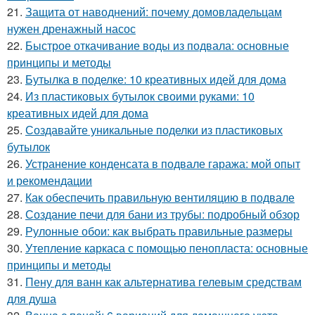
21.
Защита от наводнений: почему домовладельцам
нужен дренажный насос
22.
Быстрое откачивание воды из подвала: основные
принципы и методы
23.
Бутылка в поделке: 10 креативных идей для дома
24.
Из пластиковых бутылок своими руками: 10
креативных идей для дома
25.
Создавайте уникальные поделки из пластиковых
бутылок
26.
Устранение конденсата в подвале гаража: мой опыт
и рекомендации
27.
Как обеспечить правильную вентиляцию в подвале
28.
Создание печи для бани из трубы: подробный обзор
29.
Рулонные обои: как выбрать правильные размеры
30.
Утепление каркаса с помощью пенопласта: основные
принципы и методы
31.
Пену для ванн как альтернатива гелевым средствам
для душа