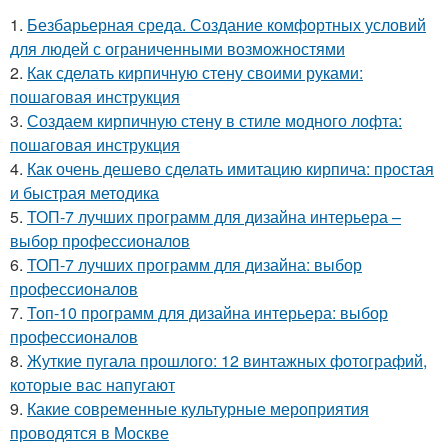
1.
Безбарьерная среда. Создание комфортных условий
для людей с ограниченными возможностями
2.
Как сделать кирпичную стену своими руками:
пошаговая инструкция
3.
Создаем кирпичную стену в стиле модного лофта:
пошаговая инструкция
4.
Как очень дешево сделать имитацию кирпича: простая
и быстрая методика
5.
ТОП-7 лучших программ для дизайна интерьера –
выбор профессионалов
6.
ТОП-7 лучших программ для дизайна: выбор
профессионалов
7.
Топ-10 программ для дизайна интерьера: выбор
профессионалов
8.
Жуткие пугала прошлого: 12 винтажных фотографий,
которые вас напугают
9.
Какие современные культурные мероприятия
проводятся в Москве