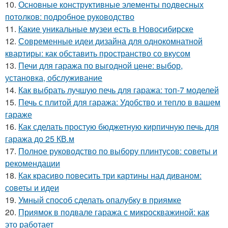
10.
Основные конструктивные элементы подвесных
потолков: подробное руководство
11.
Какие уникальные музеи есть в Новосибирске
12.
Современные идеи дизайна для однокомнатной
квартиры: как обставить пространство со вкусом
13.
Печи для гаража по выгодной цене: выбор,
установка, обслуживание
14.
Как выбрать лучшую печь для гаража: топ-7 моделей
15.
Печь с плитой для гаража: Удобство и тепло в вашем
гараже
16.
Как сделать простую бюджетную кирпичную печь для
гаража до 25 КВ.м
17.
Полное руководство по выбору плинтусов: советы и
рекомендации
18.
Как красиво повесить три картины над диваном:
советы и идеи
19.
Умный способ сделать опалубку в приямке
20.
Приямок в подвале гаража с микроскважиной: как
это работает