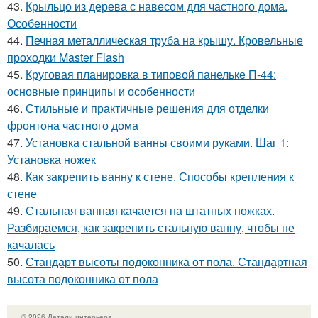
43.
Крыльцо из дерева с навесом для частного дома.
Особенности
44.
Печная металлическая труба на крышу. Кровельные
проходки Master Flash
45.
Круговая планировка в типовой панельке П-44:
основные принципы и особенности
46.
Стильные и практичные решения для отделки
фронтона частного дома
47.
Установка стальной ванны своими руками. Шаг 1:
Установка ножек
48.
Как закрепить ванну к стене. Способы крепления к
стене
49.
Стальная ванная качается на штатных ножках.
Разбираемся, как закрепить стальную ванну, чтобы не
качалась
50.
Стандарт высоты подоконника от пола. Стандартная
высота подоконника от пола
© 2026 Детали интерьера