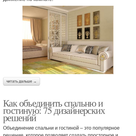
читать дальше →
Как объединить спальню и
гостиную: 75 дизайнерских
решений
Объединение спальни и гостиной – это популярное
решение, которое позволяет создать просторное и