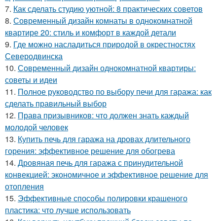
7.
Как сделать студию уютной: 8 практических советов
8.
Современный дизайн комнаты в однокомнатной
квартире 20: стиль и комфорт в каждой детали
9.
Где можно насладиться природой в окрестностях
Северодвинска
10.
Современный дизайн однокомнатной квартиры:
советы и идеи
11.
Полное руководство по выбору печи для гаража: как
сделать правильный выбор
12.
Права призывников: что должен знать каждый
молодой человек
13.
Купить печь для гаража на дровах длительного
горения: эффективное решение для обогрева
14.
Дровяная печь для гаража с принудительной
конвекцией: экономичное и эффективное решение для
отопления
15.
Эффективные способы полировки крашеного
пластика: что лучше использовать