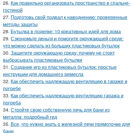
26.
Как правильно организовать пространство в спальне-
гостиной
27.
Подготовь свой подвал к наводнению: проверенные
методы защиты
28.
Бутылка в поделке: 10 креативных идей для дома
29.
Сэкономьте деньги и помогите окружающей среде:
что можно сделать из больших пластиковых бутылок
30.
Защитите окружающую среду: почему не стоит
выбрасывать пластиковые бутылки
31.
Создание игр из пластиковых бутылок: простые
инструкции для домашнего ремесла
32.
Как обеспечить надлежащую вентиляцию в гараже и
погребе
33.
Как обеспечить надлежащую вентиляцию гаража и
погреба
34.
Стройте свою собственную печь для бани из
металла: подробный гид
35.
Все, что нужно знать о железной печи прямоточке для
бани