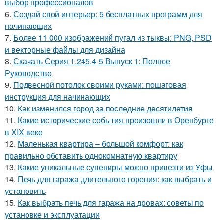
выбор профессионалов
6.
Создай свой интерьер: 5 бесплатных программ для
начинающих
7.
Более 11 000 изображений пугал из тыквы: PNG, PSD
и векторные файлы для дизайна
8.
Скачать Серия 1.245.4-5 Выпуск 1: Полное
Руководство
9.
Подвесной потолок своими руками: пошаговая
инструкция для начинающих
10.
Как изменился город за последние десятилетия
11.
Какие исторические события произошли в Оренбурге
в XIX веке
12.
Маленькая квартира – большой комфорт: как
правильно обставить однокомнатную квартиру
13.
Какие уникальные сувениры можно привезти из Уфы
14.
Печь для гаража длительного горения: как выбрать и
установить
15.
Как выбрать печь для гаража на дровах: советы по
установке и эксплуатации