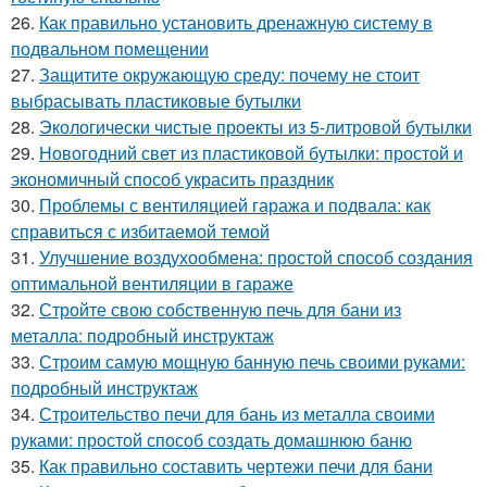
26.
Как правильно установить дренажную систему в
подвальном помещении
27.
Защитите окружающую среду: почему не стоит
выбрасывать пластиковые бутылки
28.
Экологически чистые проекты из 5-литровой бутылки
29.
Новогодний свет из пластиковой бутылки: простой и
экономичный способ украсить праздник
30.
Проблемы с вентиляцией гаража и подвала: как
справиться с избитаемой темой
31.
Улучшение воздухообмена: простой способ создания
оптимальной вентиляции в гараже
32.
Стройте свою собственную печь для бани из
металла: подробный инструктаж
33.
Строим самую мощную банную печь своими руками:
подробный инструктаж
34.
Строительство печи для бань из металла своими
руками: простой способ создать домашнюю баню
35.
Как правильно составить чертежи печи для бани