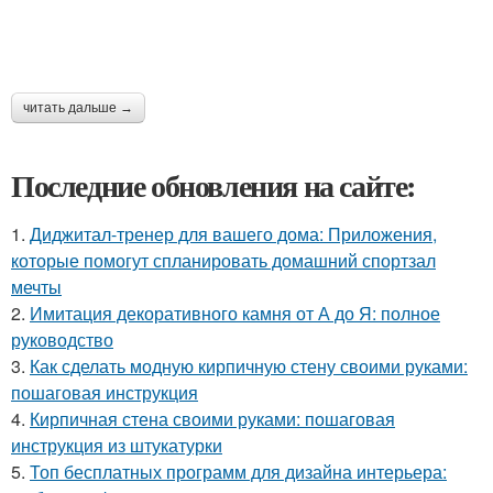
читать дальше →
Последние обновления на сайте:
1.
Диджитал-тренер для вашего дома: Приложения,
которые помогут спланировать домашний спортзал
мечты
2.
Имитация декоративного камня от А до Я: полное
руководство
3.
Как сделать модную кирпичную стену своими руками:
пошаговая инструкция
4.
Кирпичная стена своими руками: пошаговая
инструкция из штукатурки
5.
Топ бесплатных программ для дизайна интерьера: