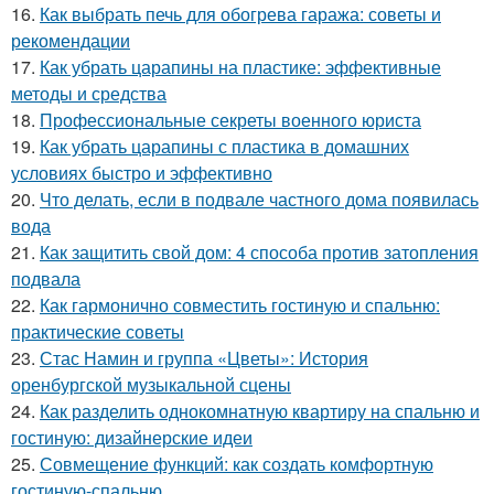
16.
Как выбрать печь для обогрева гаража: советы и
рекомендации
17.
Как убрать царапины на пластике: эффективные
методы и средства
18.
Профессиональные секреты военного юриста
19.
Как убрать царапины с пластика в домашних
условиях быстро и эффективно
20.
Что делать, если в подвале частного дома появилась
вода
21.
Как защитить свой дом: 4 способа против затопления
подвала
22.
Как гармонично совместить гостиную и спальню:
практические советы
23.
Стас Намин и группа «Цветы»: История
оренбургской музыкальной сцены
24.
Как разделить однокомнатную квартиру на спальню и
гостиную: дизайнерские идеи
25.
Совмещение функций: как создать комфортную
гостиную-спальню