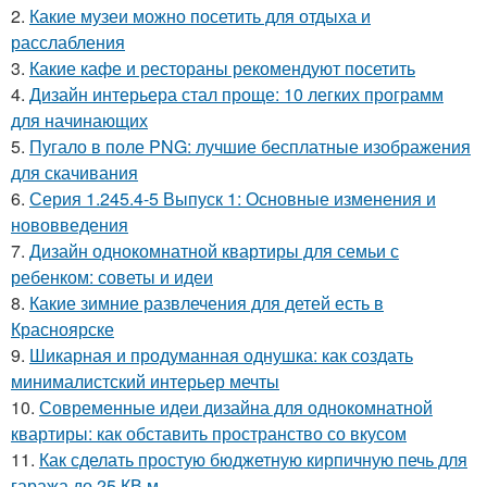
2.
Какие музеи можно посетить для отдыха и
расслабления
3.
Какие кафе и рестораны рекомендуют посетить
4.
Дизайн интерьера стал проще: 10 легких программ
для начинающих
5.
Пугало в поле PNG: лучшие бесплатные изображения
для скачивания
6.
Серия 1.245.4-5 Выпуск 1: Основные изменения и
нововведения
7.
Дизайн однокомнатной квартиры для семьи с
ребенком: советы и идеи
8.
Какие зимние развлечения для детей есть в
Красноярске
9.
Шикарная и продуманная однушка: как создать
минималистский интерьер мечты
10.
Современные идеи дизайна для однокомнатной
квартиры: как обставить пространство со вкусом
11.
Как сделать простую бюджетную кирпичную печь для
гаража до 25 КВ.м