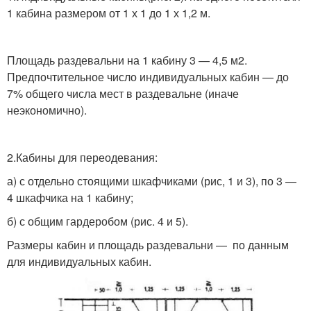
1 кабина размером от 1 х 1 до 1 х 1,2 м.
Площадь раздевальни на 1 кабину 3 — 4,5 м2.
Предпочтительное число индивидуальных кабин — до
7% общего числа мест в раздевальне (иначе
неэкономично).
2.Кабины для переодевания:
а) с отдельно стоящими шкафчиками (рис, 1 и 3), по 3 —
4 шкафчика на 1 кабину;
б) с общим гардеробом (рис. 4 и 5).
Размеры кабин и площадь раздевальни — по данным
для индивидуальных кабин.