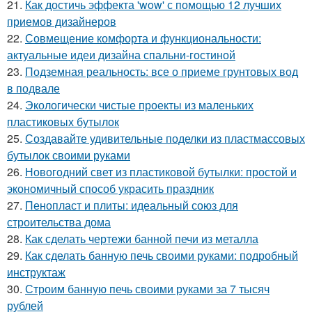
21.
Как достичь эффекта 'wow' с помощью 12 лучших
приемов дизайнеров
22.
Совмещение комфорта и функциональности:
актуальные идеи дизайна спальни-гостиной
23.
Подземная реальность: все о приеме грунтовых вод
в подвале
24.
Экологически чистые проекты из маленьких
пластиковых бутылок
25.
Создавайте удивительные поделки из пластмассовых
бутылок своими руками
26.
Новогодний свет из пластиковой бутылки: простой и
экономичный способ украсить праздник
27.
Пенопласт и плиты: идеальный союз для
строительства дома
28.
Как сделать чертежи банной печи из металла
29.
Как сделать банную печь своими руками: подробный
инструктаж
30.
Строим банную печь своими руками за 7 тысяч
рублей