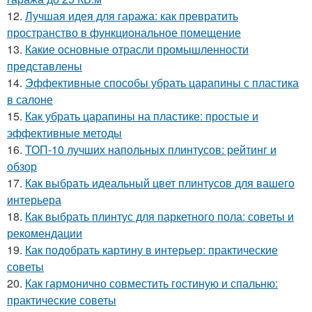
12.
Лучшая идея для гаража: как превратить
пространство в функциональное помещение
13.
Какие основные отрасли промышленности
представлены
14.
Эффективные способы убрать царапины с пластика
в салоне
15.
Как убрать царапины на пластике: простые и
эффективные методы
16.
ТОП-10 лучших напольных плинтусов: рейтинг и
обзор
17.
Как выбрать идеальный цвет плинтусов для вашего
интерьера
18.
Как выбрать плинтус для паркетного пола: советы и
рекомендации
19.
Как подобрать картину в интерьер: практические
советы
20.
Как гармонично совместить гостиную и спальню:
практические советы