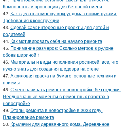
Компоненты и пропорции для бетонной смеси
42.
Как сделать отмостку вокруг дома своими руками.
Требования к конструкции
43.
Сделай сам: интересные проекты для детей и
родителей
44.
Как мотивировать себя на начало ремонта
45.
Понимание размеров: Сколько метров в рулоне
обоев шириной 1
46.
Материалы и виды исполнения росписей: все, что
нужно знать для создания шедевра на стене
47.
Акриловая краска на бумаге: основные техники и
приемы
48.
С чего начинать ремонт в новостройке без отделки.
Неоднозначные моменты в ремонтных работах в
новостройке
49.
Этапы ремонта в новостройке в 2023 году.
Планирование ремонта
50.
Крылечки для деревянного дома. Деревянное