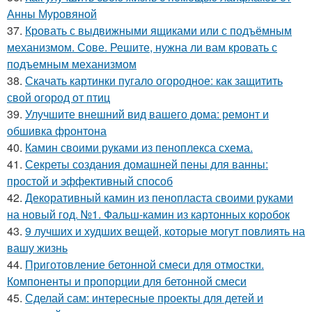
Анны Муровяной
37.
Кровать с выдвижными ящиками или с подъёмным
механизмом. Сове. Решите, нужна ли вам кровать с
подъемным механизмом
38.
Скачать картинки пугало огородное: как защитить
свой огород от птиц
39.
Улучшите внешний вид вашего дома: ремонт и
обшивка фронтона
40.
Камин своими руками из пеноплекса схема.
41.
Секреты создания домашней пены для ванны:
простой и эффективный способ
42.
Декоративный камин из пенопласта своими руками
на новый год. №1. Фальш-камин из картонных коробок
43.
9 лучших и худших вещей, которые могут повлиять на
вашу жизнь
44.
Приготовление бетонной смеси для отмостки.
Компоненты и пропорции для бетонной смеси
45.
Сделай сам: интересные проекты для детей и