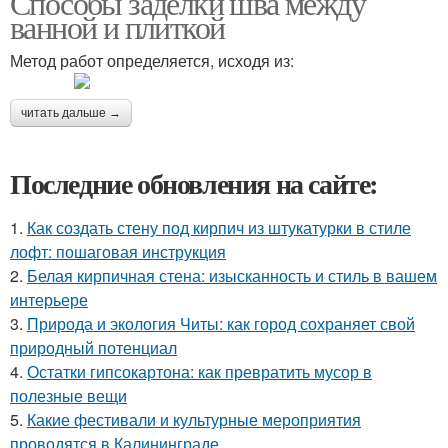
Способы заделки шва между
ванной и плиткой
Метод работ определяется, исходя из:
читать дальше →
Последние обновления на сайте:
1.
Как создать стену под кирпич из штукатурки в стиле
лофт: пошаговая инструкция
2.
Белая кирпичная стена: изысканность и стиль в вашем
интерьере
3.
Природа и экология Читы: как город сохраняет свой
природный потенциал
4.
Остатки гипсокартона: как превратить мусор в
полезные вещи
5.
Какие фестивали и культурные мероприятия
проводятся в Калининграде