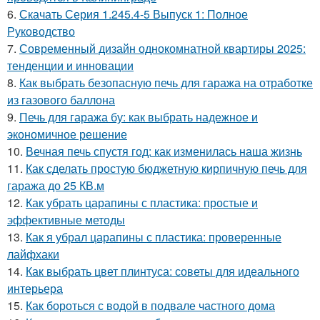
6.
Скачать Серия 1.245.4-5 Выпуск 1: Полное
Руководство
7.
Современный дизайн однокомнатной квартиры 2025:
тенденции и инновации
8.
Как выбрать безопасную печь для гаража на отработке
из газового баллона
9.
Печь для гаража бу: как выбрать надежное и
экономичное решение
10.
Вечная печь спустя год: как изменилась наша жизнь
11.
Как сделать простую бюджетную кирпичную печь для
гаража до 25 КВ.м
12.
Как убрать царапины с пластика: простые и
эффективные методы
13.
Как я убрал царапины с пластика: проверенные
лайфхаки
14.
Как выбрать цвет плинтуса: советы для идеального
интерьера
15.
Как бороться с водой в подвале частного дома